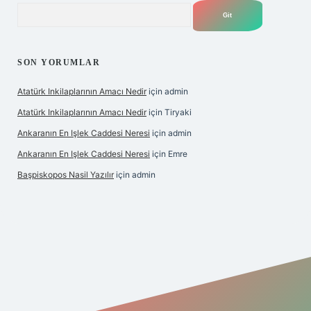
Arama
SON YORUMLAR
Atatürk Inkilaplarının Amacı Nedir
için
admin
Atatürk Inkilaplarının Amacı Nedir
için
Tiryaki
Ankaranın En Işlek Caddesi Neresi
için
admin
Ankaranın En Işlek Caddesi Neresi
için
Emre
Başpiskopos Nasil Yazılır
için
admin
/