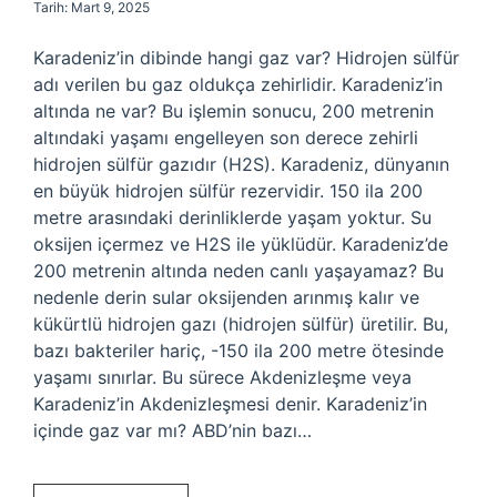
Tarih: Mart 9, 2025
Karadeniz’in dibinde hangi gaz var? Hidrojen sülfür
adı verilen bu gaz oldukça zehirlidir. Karadeniz’in
altında ne var? Bu işlemin sonucu, 200 metrenin
altındaki yaşamı engelleyen son derece zehirli
hidrojen sülfür gazıdır (H2S). Karadeniz, dünyanın
en büyük hidrojen sülfür rezervidir. 150 ila 200
metre arasındaki derinliklerde yaşam yoktur. Su
oksijen içermez ve H2S ile yüklüdür. Karadeniz’de
200 metrenin altında neden canlı yaşayamaz? Bu
nedenle derin sular oksijenden arınmış kalır ve
kükürtlü hidrojen gazı (hidrojen sülfür) üretilir. Bu,
bazı bakteriler hariç, -150 ila 200 metre ötesinde
yaşamı sınırlar. Bu sürece Akdenizleşme veya
Karadeniz’in Akdenizleşmesi denir. Karadeniz’in
içinde gaz var mı? ABD’nin bazı…