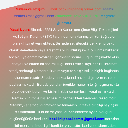
Reklam ve İletişim:
E-mail:
backlinkpaneli@gmail.com
Teams:
forumhizmeti@gmail.com
Whatsapp: 0262 606 0 726
Telegram:
@karabul
Yasal Uyarı:
Sitemiz, 5651 Sayılı Kanun gereğince Bilgi Teknolojileri
ve İletişim Kurumu (BTK) tarafından onaylanmış bir Yer Sağlayıcı
olarak hizmet vermektedir. Bu nedenle, sitedeki içerikleri proaktif
olarak denetleme veya araştırma yükümlülüğümüz bulunmamaktadır.
Ancak, üyelerimiz yazdıkları içeriklerin sorumluluğunu taşımakta olup,
siteye üye olarak bu sorumluluğu kabul etmiş sayılırlar. Bu internet
sitesi, herhangi bir marka, kurum veya şahıs şirketi ile hiçbir bağlantısı
bulunmamaktadır. Sitede yalnızca kendi hazırladığımız makaleler
paylaşılmaktadır. Burada yer alan içerikler haber niteliği taşımamakta
olup, gerçek kurum ve kişiler hakkında paylaşım yapılmamaktadır.
Gerçek kurum ve kişiler ile isim benzerlikleri tamamen tesadüfidir.
Sitemiz, kar amacı gütmeyen ve tamamen ücretsiz bir bilgi paylaşım
platformudur. Hukuka ve yasal düzenlemelere aykırı olduğunu
düşündüğünüz içerikleri,
backlinkpanelicomtr@gmail.com
adresine
bildirmeniz halinde, ilgili içerikler yasal süre içerisinde sitemizden