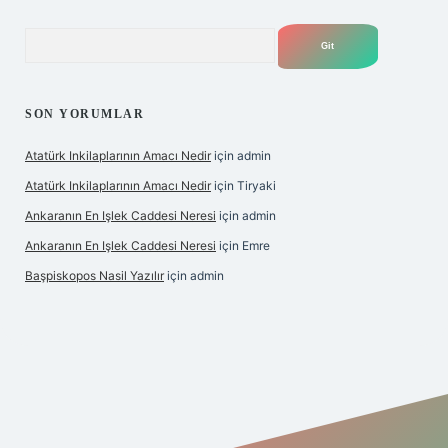
Arama
SON YORUMLAR
Atatürk Inkilaplarının Amacı Nedir
için
admin
Atatürk Inkilaplarının Amacı Nedir
için
Tiryaki
Ankaranın En Işlek Caddesi Neresi
için
admin
Ankaranın En Işlek Caddesi Neresi
için
Emre
Başpiskopos Nasil Yazılır
için
admin
https://www.hiltonbetx.org/