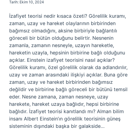
Tarih: Ekim 10, 2024
İzafiyet teorisi nedir kısaca özeti? Görelilik kuramı,
zaman, uzay ve hareket olaylarının birbirinden
bağımsız olmadığını, aksine birbiriyle bağlantılı
göreceli bir bütün olduğunu belirtir. Nesnenin
zamanla, zamanın nesneyle, uzayın hareketle,
hareketin uzayla, hepsinin birbirine bağlı olduğunu
açıklar. Einstein izafiyet teorisini nasıl açıklar?
Görelilik kuramı, özel görelilik olarak da adlandırılır,
uzay ve zaman arasındaki ilişkiyi açıklar. Buna göre
zaman, uzay ve hareket birbirinden bağımsız
değildir ve birbirine bağlı göreceli bir bütünü temsil
eder. Nesne zamana, zaman nesneye, uzay
harekete, hareket uzaya bağlıdır, hepsi birbirine
bağlıdır. İzafiyet teorisi kanıtlandı mı? Alman bilim
insanı Albert Einstein’ın görelilik teorisinin güneş
sisteminin dışındaki başka bir galakside…