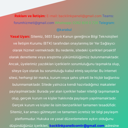
Reklam ve İletişim:
E-mail:
backlinkpaneli@gmail.com
Teams:
forumhizmeti@gmail.com
Whatsapp: 0262 606 0 726
Telegram:
@karabul
Yasal Uyarı:
Sitemiz, 5651 Sayılı Kanun gereğince Bilgi Teknolojileri
ve İletişim Kurumu (BTK) tarafından onaylanmış bir Yer Sağlayıcı
olarak hizmet vermektedir. Bu nedenle, sitedeki içerikleri proaktif
olarak denetleme veya araştırma yükümlülüğümüz bulunmamaktadır.
Ancak, üyelerimiz yazdıkları içeriklerin sorumluluğunu taşımakta olup,
siteye üye olarak bu sorumluluğu kabul etmiş sayılırlar. Bu internet
sitesi, herhangi bir marka, kurum veya şahıs şirketi ile hiçbir bağlantısı
bulunmamaktadır. Sitede yalnızca kendi hazırladığımız makaleler
paylaşılmaktadır. Burada yer alan içerikler haber niteliği taşımamakta
olup, gerçek kurum ve kişiler hakkında paylaşım yapılmamaktadır.
Gerçek kurum ve kişiler ile isim benzerlikleri tamamen tesadüfidir.
Sitemiz, kar amacı gütmeyen ve tamamen ücretsiz bir bilgi paylaşım
platformudur. Hukuka ve yasal düzenlemelere aykırı olduğunu
düşündüğünüz içerikleri,
backlinkpanelicomtr@gmail.com
adresine