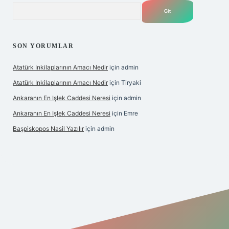
Arama
SON YORUMLAR
Atatürk Inkilaplarının Amacı Nedir
için
admin
Atatürk Inkilaplarının Amacı Nedir
için
Tiryaki
Ankaranın En Işlek Caddesi Neresi
için
admin
Ankaranın En Işlek Caddesi Neresi
için
Emre
Başpiskopos Nasil Yazılır
için
admin
https://www.hiltonbetx.org/