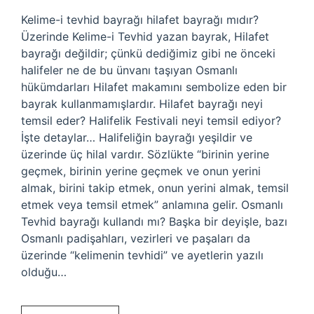
Kelime-i tevhid bayrağı hilafet bayrağı mıdır?
Üzerinde Kelime-i Tevhid yazan bayrak, Hilafet
bayrağı değildir; çünkü dediğimiz gibi ne önceki
halifeler ne de bu ünvanı taşıyan Osmanlı
hükümdarları Hilafet makamını sembolize eden bir
bayrak kullanmamışlardır. Hilafet bayrağı neyi
temsil eder? Halifelik Festivali neyi temsil ediyor?
İşte detaylar… Halifeliğin bayrağı yeşildir ve
üzerinde üç hilal vardır. Sözlükte “birinin yerine
geçmek, birinin yerine geçmek ve onun yerini
almak, birini takip etmek, onun yerini almak, temsil
etmek veya temsil etmek” anlamına gelir. Osmanlı
Tevhid bayrağı kullandı mı? Başka bir deyişle, bazı
Osmanlı padişahları, vezirleri ve paşaları da
üzerinde “kelimenin tevhidi” ve ayetlerin yazılı
olduğu…