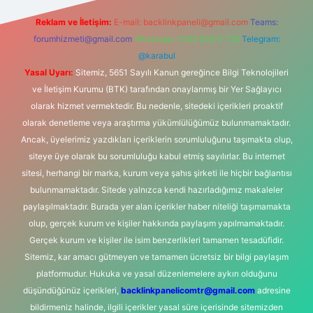
Reklam ve İletişim:
E-mail:
backlinkpaneli@gmail.com
Teams:
forumhizmeti@gmail.com
Whatsapp: 0262 606 0 726
Telegram:
@karabul
Yasal Uyarı:
Sitemiz, 5651 Sayılı Kanun gereğince Bilgi Teknolojileri
ve İletişim Kurumu (BTK) tarafından onaylanmış bir Yer Sağlayıcı
olarak hizmet vermektedir. Bu nedenle, sitedeki içerikleri proaktif
olarak denetleme veya araştırma yükümlülüğümüz bulunmamaktadır.
Ancak, üyelerimiz yazdıkları içeriklerin sorumluluğunu taşımakta olup,
siteye üye olarak bu sorumluluğu kabul etmiş sayılırlar. Bu internet
sitesi, herhangi bir marka, kurum veya şahıs şirketi ile hiçbir bağlantısı
bulunmamaktadır. Sitede yalnızca kendi hazırladığımız makaleler
paylaşılmaktadır. Burada yer alan içerikler haber niteliği taşımamakta
olup, gerçek kurum ve kişiler hakkında paylaşım yapılmamaktadır.
Gerçek kurum ve kişiler ile isim benzerlikleri tamamen tesadüfidir.
Sitemiz, kar amacı gütmeyen ve tamamen ücretsiz bir bilgi paylaşım
platformudur. Hukuka ve yasal düzenlemelere aykırı olduğunu
düşündüğünüz içerikleri,
backlinkpanelicomtr@gmail.com
adresine
bildirmeniz halinde, ilgili içerikler yasal süre içerisinde sitemizden