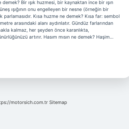
e demek? Bir ışık huzmesi, bir kaynaktan ince bir ışın
güneş ışığının onu engelleyen bir nesne (örneğin bir
arak parlamasıdır. Kısa huzme ne demek? Kısa far: sembol
 metre arasındaki alanı aydınlatır. Gündüz farlarından
ılmakla kalmaz, her şeyden önce karanlıkta,
rünürlüğünüzü artırır. Hasım mısın ne demek? Haşim…
tps://motorsich.com.tr
Sitemap