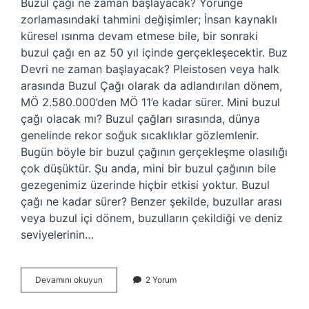
Buzul çağı ne zaman başlayacak? Yörünge
zorlamasındaki tahmini değişimler; İnsan kaynaklı
küresel ısınma devam etmese bile, bir sonraki
buzul çağı en az 50 yıl içinde gerçekleşecektir. Buz
Devri ne zaman başlayacak? Pleistosen veya halk
arasında Buzul Çağı olarak da adlandırılan dönem,
MÖ 2.580.000’den MÖ 11’e kadar sürer. Mini buzul
çağı olacak mı? Buzul çağları sırasında, dünya
genelinde rekor soğuk sıcaklıklar gözlemlenir.
Bugün böyle bir buzul çağının gerçekleşme olasılığı
çok düşüktür. Şu anda, mini bir buzul çağının bile
gezegenimiz üzerinde hiçbir etkisi yoktur. Buzul
çağı ne kadar sürer? Benzer şekilde, buzullar arası
veya buzul içi dönem, buzulların çekildiği ve deniz
seviyelerinin…
Buzul
Devamını okuyun
2 Yorum
Çağı
Başladı