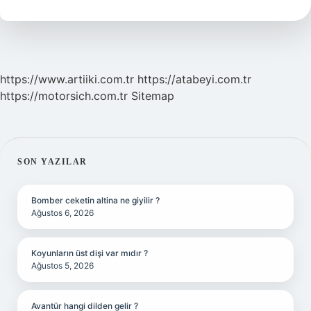
Mı
https://www.artiiki.com.tr
https://atabeyi.com.tr
https://motorsich.com.tr
Sitemap
SIDEBAR
SON YAZILAR
Bomber ceketin altina ne giyilir ?
Ağustos 6, 2026
Koyunların üst dişi var mıdır ?
Ağustos 5, 2026
Avantür hangi dilden gelir ?