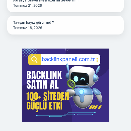
Avrasya Üniversitesi özel mi devlet mi ?
Temmuz 21, 2026
Tavşan hayız görür mü ?
Temmuz 18, 2026