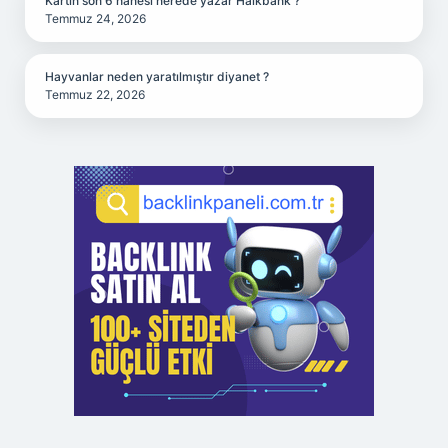
Kartın son 6 hanesi nerede yazar Halkbank ?
Temmuz 24, 2026
Hayvanlar neden yaratılmıştır diyanet ?
Temmuz 22, 2026