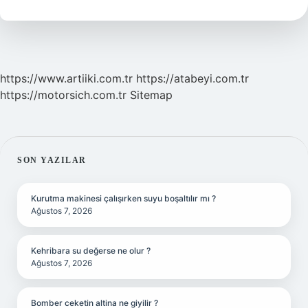
Işe
Yarar
https://www.artiiki.com.tr
https://atabeyi.com.tr
https://motorsich.com.tr
Sitemap
SIDEBAR
SON YAZILAR
Kurutma makinesi çalışırken suyu boşaltılır mı ?
Ağustos 7, 2026
Kehribara su değerse ne olur ?
Ağustos 7, 2026
Bomber ceketin altina ne giyilir ?