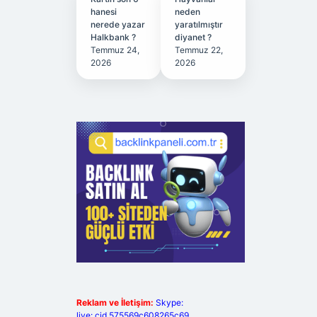
hanesi
neden
nerede yazar
yaratılmıştır
Halkbank ?
diyanet ?
Temmuz 24,
Temmuz 22,
2026
2026
Reklam ve İletişim:
Skype:
live:.cid.575569c608265c69