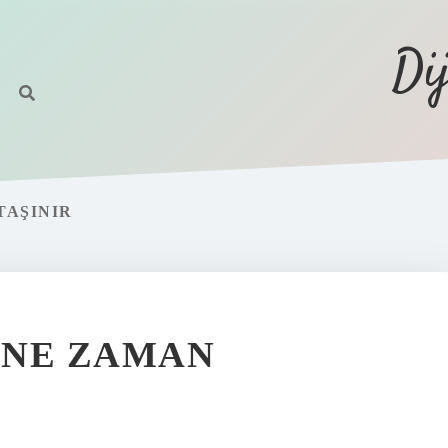
Di
TAŞINIR
 NE ZAMAN