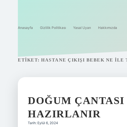
Anasayfa
Gizlilik Politikası
Yasal Uyarı
Hakkımızda
ETIKET:
HASTANE ÇIKIŞI BEBEK NE ILE 
DOĞUM ÇANTASI
HAZIRLANIR
Tarih: Eylül 6, 2024