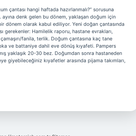
um çantası hangi haftada hazırlanmalı?” sorusuna
 8. ayına denk gelen bu dönem, yaklaşan doğum için
bir dönem olarak kabul ediliyor. Yeni doğan çantasında
 gerekenler: Hamilelik raporu, hastane evrakları,
 çamaşırı/fanila, terlik. Doğum çantasına kaç tane
pka ve battaniye dahil eve dönüş kıyafeti. Pampers
ılmış yaklaşık 20-30 bez. Doğumdan sonra hastaneden
 giyebileceğiniz kıyafetler arasında pijama takımları,