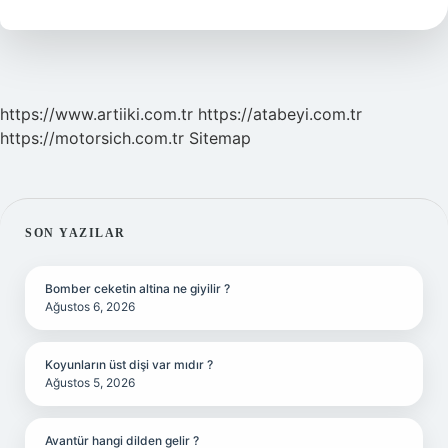
Mi
https://www.artiiki.com.tr
https://atabeyi.com.tr
https://motorsich.com.tr
Sitemap
SIDEBAR
SON YAZILAR
Bomber ceketin altina ne giyilir ?
Ağustos 6, 2026
Koyunların üst dişi var mıdır ?
Ağustos 5, 2026
Avantür hangi dilden gelir ?