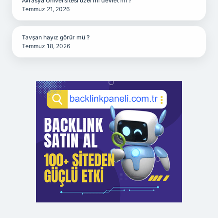
Avrasya Üniversitesi özel mi devlet mi ?
Temmuz 21, 2026
Tavşan hayız görür mü ?
Temmuz 18, 2026