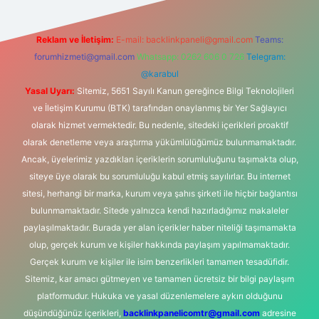
Reklam ve İletişim:
E-mail:
backlinkpaneli@gmail.com
Teams:
forumhizmeti@gmail.com
Whatsapp: 0262 606 0 726
Telegram:
@karabul
Yasal Uyarı:
Sitemiz, 5651 Sayılı Kanun gereğince Bilgi Teknolojileri
ve İletişim Kurumu (BTK) tarafından onaylanmış bir Yer Sağlayıcı
olarak hizmet vermektedir. Bu nedenle, sitedeki içerikleri proaktif
olarak denetleme veya araştırma yükümlülüğümüz bulunmamaktadır.
Ancak, üyelerimiz yazdıkları içeriklerin sorumluluğunu taşımakta olup,
siteye üye olarak bu sorumluluğu kabul etmiş sayılırlar. Bu internet
sitesi, herhangi bir marka, kurum veya şahıs şirketi ile hiçbir bağlantısı
bulunmamaktadır. Sitede yalnızca kendi hazırladığımız makaleler
paylaşılmaktadır. Burada yer alan içerikler haber niteliği taşımamakta
olup, gerçek kurum ve kişiler hakkında paylaşım yapılmamaktadır.
Gerçek kurum ve kişiler ile isim benzerlikleri tamamen tesadüfidir.
Sitemiz, kar amacı gütmeyen ve tamamen ücretsiz bir bilgi paylaşım
platformudur. Hukuka ve yasal düzenlemelere aykırı olduğunu
düşündüğünüz içerikleri,
backlinkpanelicomtr@gmail.com
adresine