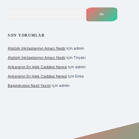
Arama
SON YORUMLAR
Atatürk Inkilaplarının Amacı Nedir
için
admin
Atatürk Inkilaplarının Amacı Nedir
için
Tiryaki
Ankaranın En Işlek Caddesi Neresi
için
admin
Ankaranın En Işlek Caddesi Neresi
için
Emre
Başpiskopos Nasil Yazılır
için
admin
https://www.hiltonbetx.org/