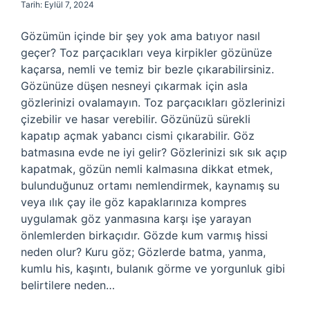
Tarih: Eylül 7, 2024
Gözümün içinde bir şey yok ama batıyor nasıl
geçer? Toz parçacıkları veya kirpikler gözünüze
kaçarsa, nemli ve temiz bir bezle çıkarabilirsiniz.
Gözünüze düşen nesneyi çıkarmak için asla
gözlerinizi ovalamayın. Toz parçacıkları gözlerinizi
çizebilir ve hasar verebilir. Gözünüzü sürekli
kapatıp açmak yabancı cismi çıkarabilir. Göz
batmasına evde ne iyi gelir? Gözlerinizi sık sık açıp
kapatmak, gözün nemli kalmasına dikkat etmek,
bulunduğunuz ortamı nemlendirmek, kaynamış su
veya ılık çay ile göz kapaklarınıza kompres
uygulamak göz yanmasına karşı işe yarayan
önlemlerden birkaçıdır. Gözde kum varmış hissi
neden olur? Kuru göz; Gözlerde batma, yanma,
kumlu his, kaşıntı, bulanık görme ve yorgunluk gibi
belirtilere neden…