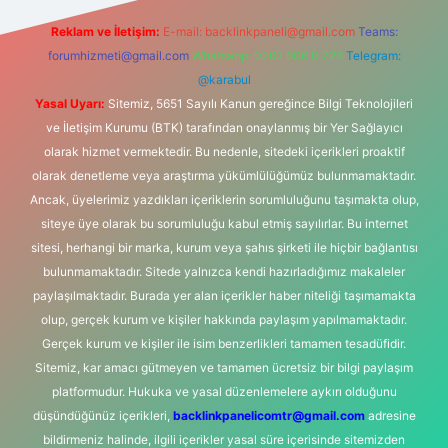
Reklam ve İletişim:
E-mail:
backlinkpaneli@gmail.com
Teams:
forumhizmeti@gmail.com
Whatsapp: 0262 606 0 726
Telegram:
@karabul
Yasal Uyarı:
Sitemiz, 5651 Sayılı Kanun gereğince Bilgi Teknolojileri
ve İletişim Kurumu (BTK) tarafından onaylanmış bir Yer Sağlayıcı
olarak hizmet vermektedir. Bu nedenle, sitedeki içerikleri proaktif
olarak denetleme veya araştırma yükümlülüğümüz bulunmamaktadır.
Ancak, üyelerimiz yazdıkları içeriklerin sorumluluğunu taşımakta olup,
siteye üye olarak bu sorumluluğu kabul etmiş sayılırlar. Bu internet
sitesi, herhangi bir marka, kurum veya şahıs şirketi ile hiçbir bağlantısı
bulunmamaktadır. Sitede yalnızca kendi hazırladığımız makaleler
paylaşılmaktadır. Burada yer alan içerikler haber niteliği taşımamakta
olup, gerçek kurum ve kişiler hakkında paylaşım yapılmamaktadır.
Gerçek kurum ve kişiler ile isim benzerlikleri tamamen tesadüfidir.
Sitemiz, kar amacı gütmeyen ve tamamen ücretsiz bir bilgi paylaşım
platformudur. Hukuka ve yasal düzenlemelere aykırı olduğunu
düşündüğünüz içerikleri,
backlinkpanelicomtr@gmail.com
adresine
bildirmeniz halinde, ilgili içerikler yasal süre içerisinde sitemizden