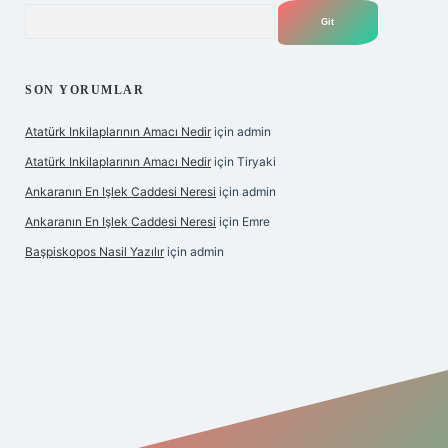
Arama
SON YORUMLAR
Atatürk Inkilaplarının Amacı Nedir
için
admin
Atatürk Inkilaplarının Amacı Nedir
için
Tiryaki
Ankaranın En Işlek Caddesi Neresi
için
admin
Ankaranın En Işlek Caddesi Neresi
için
Emre
Başpiskopos Nasil Yazılır
için
admin
https://www.hiltonbetx.org/