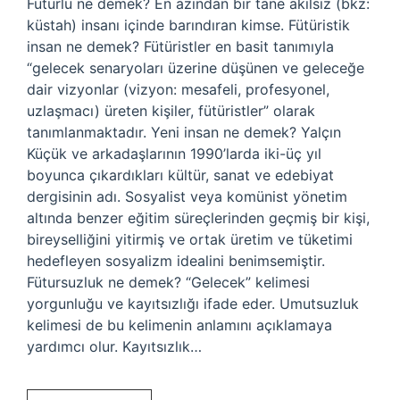
Futurlu ne demek? En azından bir tane akılsız (bkz:
küstah) insanı içinde barındıran kimse. Fütüristik
insan ne demek? Fütüristler en basit tanımıyla
“gelecek senaryoları üzerine düşünen ve geleceğe
dair vizyonlar (vizyon: mesafeli, profesyonel,
uzlaşmacı) üreten kişiler, fütüristler” olarak
tanımlanmaktadır. Yeni insan ne demek? Yalçın
Küçük ve arkadaşlarının 1990’larda iki-üç yıl
boyunca çıkardıkları kültür, sanat ve edebiyat
dergisinin adı. Sosyalist veya komünist yönetim
altında benzer eğitim süreçlerinden geçmiş bir kişi,
bireyselliğini yitirmiş ve ortak üretim ve tüketimi
hedefleyen sosyalizm idealini benimsemiştir.
Fütursuzluk ne demek? “Gelecek” kelimesi
yorgunluğu ve kayıtsızlığı ifade eder. Umutsuzluk
kelimesi de bu kelimenin anlamını açıklamaya
yardımcı olur. Kayıtsızlık…