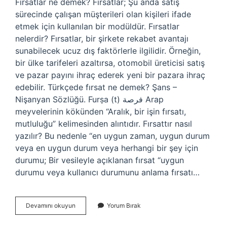
Firsatlar ne demek? Fırsatlar; Şu anda satış
sürecinde çalışan müşterileri olan kişileri ifade
etmek için kullanılan bir modüldür. Fırsatlar
nelerdir? Fırsatlar, bir şirkete rekabet avantajı
sunabilecek ucuz dış faktörlerle ilgilidir. Örneğin,
bir ülke tarifeleri azaltırsa, otomobil üreticisi satış
ve pazar payını ihraç ederek yeni bir pazara ihraç
edebilir. Türkçede fırsat ne demek? Şans –
Nişanyan Sözlüğü. Furṣa (t) فرصة Arap
meyvelerinin kökünden “Aralık, bir işin fırsatı,
mutluluğu” kelimesinden alıntıdır. Fırsattır nasıl
yazılır? Bu nedenle “en uygun zaman, uygun durum
veya en uygun durum veya herhangi bir şey için
durumu; Bir vesileyle açıklanan fırsat “uygun
durumu veya kullanıcı durumunu anlama fırsatı…
Fırsatlar
Devamını okuyun
Yorum Bırak
Nedir