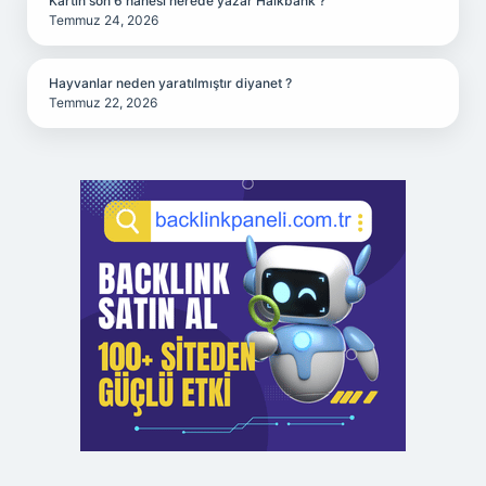
Kartın son 6 hanesi nerede yazar Halkbank ?
Temmuz 24, 2026
Hayvanlar neden yaratılmıştır diyanet ?
Temmuz 22, 2026