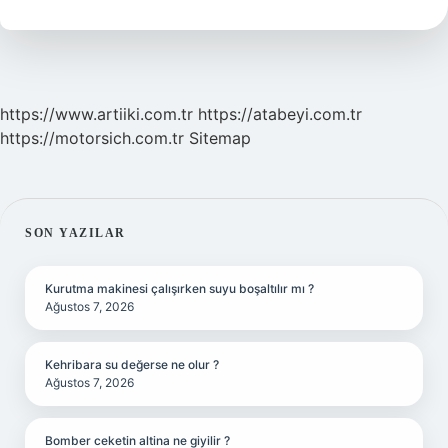
https://www.artiiki.com.tr
https://atabeyi.com.tr
https://motorsich.com.tr
Sitemap
SIDEBAR
SON YAZILAR
Kurutma makinesi çalışırken suyu boşaltılır mı ?
Ağustos 7, 2026
Kehribara su değerse ne olur ?
Ağustos 7, 2026
Bomber ceketin altina ne giyilir ?