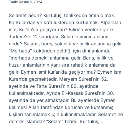
Tarih: Kasım 5, 2024
Selamet nedir? Kurtuluş, tehlikeden emin olmak.
Korkulardan ve kötülüklerden kurtulmak. Alparslan
ismi Kur’an’da geçiyor mu? Bilinen verilere göre
Türkiye’de 11. sıradadır. Selami isminin anlamı
nedir? Salami, barış, sakinlik ve iyilik anlamına gelir.
“Merhaba” kökünden geldiği için dini anlamda
“merhaba demek” anlamına gelir. Barış, iyilik ve
huzur anlamlarının yanı sıra rahatlık anlamına da
gelir. Eymen ismi Kur’an’da geçiyor mu? Eymen ismi
Kuran’da geçmektedir. Meryem Suresi’nin 52.
ayetinde ve Taha Suresi’nin 82. ayetinde
kullanılmaktadır. Ayrıca El-Kassas Suresi’nin 30.
ayetinde de yer almaktadır. Bu ayetlerde Eymen
kelimesi Allah tarafından korunan ve kutsanmış
kişileri tanımlamak için kullanılmaktadır. Selamet ne
demek islamda? “Selam” terimi, kurtuluş,…