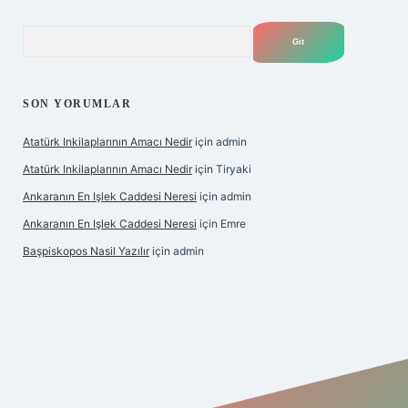
Arama
SON YORUMLAR
Atatürk Inkilaplarının Amacı Nedir
için
admin
Atatürk Inkilaplarının Amacı Nedir
için
Tiryaki
Ankaranın En Işlek Caddesi Neresi
için
admin
Ankaranın En Işlek Caddesi Neresi
için
Emre
Başpiskopos Nasil Yazılır
için
admin
/