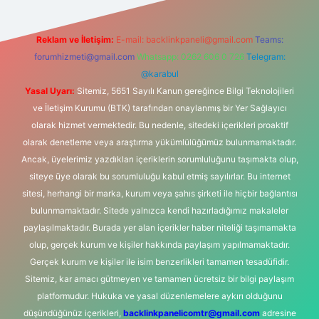
Reklam ve İletişim:
E-mail:
backlinkpaneli@gmail.com
Teams:
forumhizmeti@gmail.com
Whatsapp: 0262 606 0 726
Telegram:
@karabul
Yasal Uyarı:
Sitemiz, 5651 Sayılı Kanun gereğince Bilgi Teknolojileri
ve İletişim Kurumu (BTK) tarafından onaylanmış bir Yer Sağlayıcı
olarak hizmet vermektedir. Bu nedenle, sitedeki içerikleri proaktif
olarak denetleme veya araştırma yükümlülüğümüz bulunmamaktadır.
Ancak, üyelerimiz yazdıkları içeriklerin sorumluluğunu taşımakta olup,
siteye üye olarak bu sorumluluğu kabul etmiş sayılırlar. Bu internet
sitesi, herhangi bir marka, kurum veya şahıs şirketi ile hiçbir bağlantısı
bulunmamaktadır. Sitede yalnızca kendi hazırladığımız makaleler
paylaşılmaktadır. Burada yer alan içerikler haber niteliği taşımamakta
olup, gerçek kurum ve kişiler hakkında paylaşım yapılmamaktadır.
Gerçek kurum ve kişiler ile isim benzerlikleri tamamen tesadüfidir.
Sitemiz, kar amacı gütmeyen ve tamamen ücretsiz bir bilgi paylaşım
platformudur. Hukuka ve yasal düzenlemelere aykırı olduğunu
düşündüğünüz içerikleri,
backlinkpanelicomtr@gmail.com
adresine