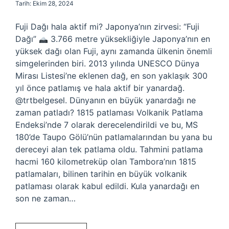
Tarih: Ekim 28, 2024
Fuji Dağı hala aktif mi? Japonya’nın zirvesi: “Fuji
Dağı”
3.766 metre yüksekliğiyle Japonya’nın en
yüksek dağı olan Fuji, aynı zamanda ülkenin önemli
simgelerinden biri. 2013 yılında UNESCO Dünya
Mirası Listesi’ne eklenen dağ, en son yaklaşık 300
yıl önce patlamış ve hala aktif bir yanardağ.
@trtbelgesel. Dünyanın en büyük yanardağı ne
zaman patladı? 1815 patlaması Volkanik Patlama
Endeksi’nde 7 olarak derecelendirildi ve bu, MS
180’de Taupo Gölü’nün patlamalarından bu yana bu
dereceyi alan tek patlama oldu. Tahmini patlama
hacmi 160 kilometreküp olan Tambora’nın 1815
patlamaları, bilinen tarihin en büyük volkanik
patlaması olarak kabul edildi. Kula yanardağı en
son ne zaman…