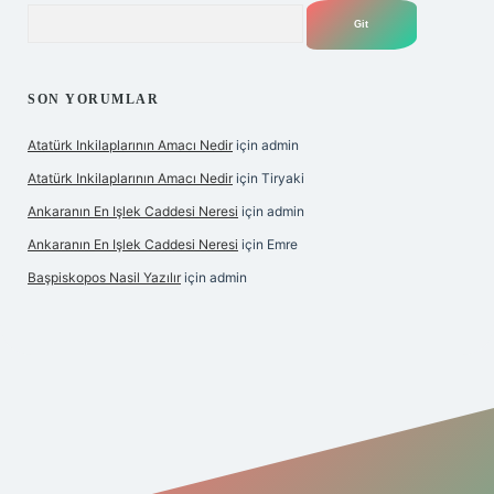
Arama
SON YORUMLAR
Atatürk Inkilaplarının Amacı Nedir
için
admin
Atatürk Inkilaplarının Amacı Nedir
için
Tiryaki
Ankaranın En Işlek Caddesi Neresi
için
admin
Ankaranın En Işlek Caddesi Neresi
için
Emre
Başpiskopos Nasil Yazılır
için
admin
/