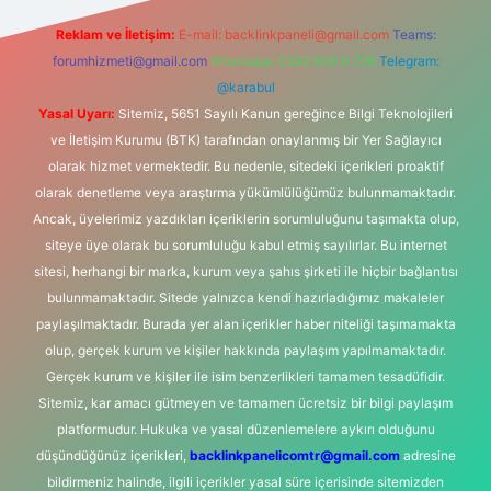
Reklam ve İletişim:
E-mail:
backlinkpaneli@gmail.com
Teams:
forumhizmeti@gmail.com
Whatsapp: 0262 606 0 726
Telegram:
@karabul
Yasal Uyarı:
Sitemiz, 5651 Sayılı Kanun gereğince Bilgi Teknolojileri
ve İletişim Kurumu (BTK) tarafından onaylanmış bir Yer Sağlayıcı
olarak hizmet vermektedir. Bu nedenle, sitedeki içerikleri proaktif
olarak denetleme veya araştırma yükümlülüğümüz bulunmamaktadır.
Ancak, üyelerimiz yazdıkları içeriklerin sorumluluğunu taşımakta olup,
siteye üye olarak bu sorumluluğu kabul etmiş sayılırlar. Bu internet
sitesi, herhangi bir marka, kurum veya şahıs şirketi ile hiçbir bağlantısı
bulunmamaktadır. Sitede yalnızca kendi hazırladığımız makaleler
paylaşılmaktadır. Burada yer alan içerikler haber niteliği taşımamakta
olup, gerçek kurum ve kişiler hakkında paylaşım yapılmamaktadır.
Gerçek kurum ve kişiler ile isim benzerlikleri tamamen tesadüfidir.
Sitemiz, kar amacı gütmeyen ve tamamen ücretsiz bir bilgi paylaşım
platformudur. Hukuka ve yasal düzenlemelere aykırı olduğunu
düşündüğünüz içerikleri,
backlinkpanelicomtr@gmail.com
adresine
bildirmeniz halinde, ilgili içerikler yasal süre içerisinde sitemizden