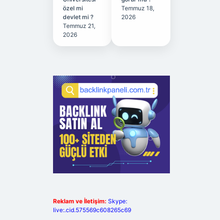
özel mi
Temmuz 18,
devlet mi ?
2026
Temmuz 21,
2026
Reklam ve İletişim:
Skype:
live:.cid.575569c608265c69