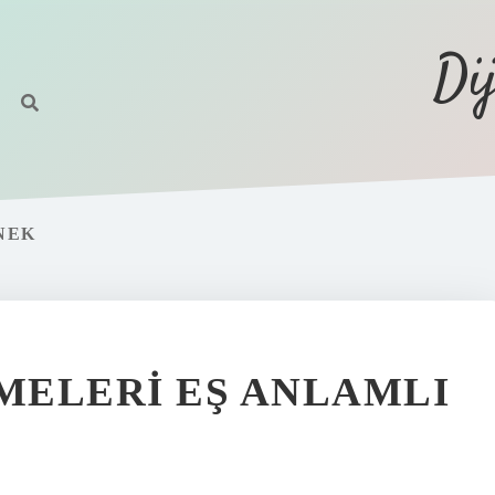
Di
NEK
IMELERI EŞ ANLAMLI