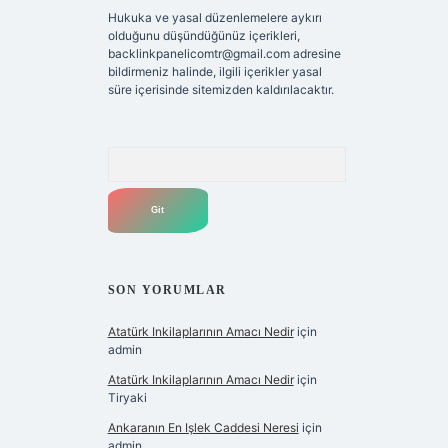
Hukuka ve yasal düzenlemelere aykırı
olduğunu düşündüğünüz içerikleri,
backlinkpanelicomtr@gmail.com
adresine
bildirmeniz halinde, ilgili içerikler yasal
süre içerisinde sitemizden kaldırılacaktır.
Arama
SON YORUMLAR
Atatürk Inkilaplarının Amacı Nedir
için
admin
Atatürk Inkilaplarının Amacı Nedir
için
Tiryaki
Ankaranın En Işlek Caddesi Neresi
için
admin