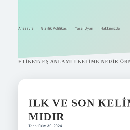
Anasayfa
Gizlilik Politikası
Yasal Uyarı
Hakkımızda
ETIKET:
EŞ ANLAMLI KELIME NEDIR ÖR
ILK VE SON KEL
MIDIR
Tarih: Ekim 30, 2024