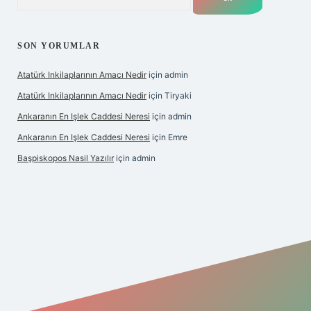
SON YORUMLAR
Atatürk Inkilaplarının Amacı Nedir
için
admin
Atatürk Inkilaplarının Amacı Nedir
için
Tiryaki
Ankaranın En Işlek Caddesi Neresi
için
admin
Ankaranın En Işlek Caddesi Neresi
için
Emre
Başpiskopos Nasil Yazılır
için
admin
https://www.hiltonbetx.org/