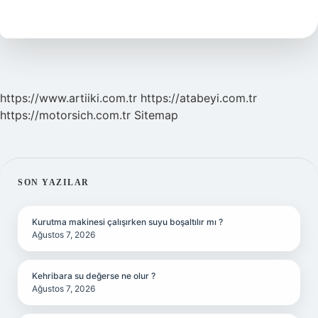
Kalmak
Suc
Mu
https://www.artiiki.com.tr
https://atabeyi.com.tr
https://motorsich.com.tr
Sitemap
SIDEBAR
SON YAZILAR
Kurutma makinesi çalışırken suyu boşaltılır mı ?
Ağustos 7, 2026
Kehribara su değerse ne olur ?
Ağustos 7, 2026