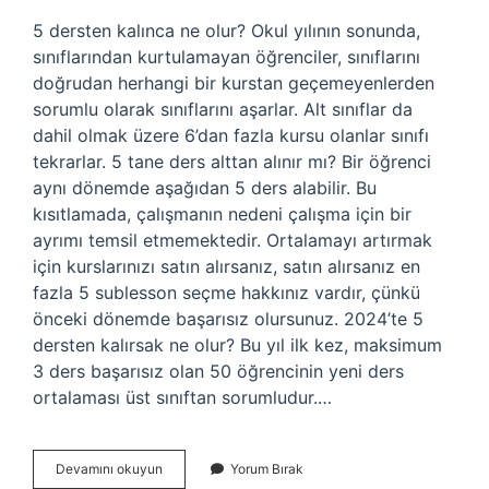
5 dersten kalınca ne olur? Okul yılının sonunda,
sınıflarından kurtulamayan öğrenciler, sınıflarını
doğrudan herhangi bir kurstan geçemeyenlerden
sorumlu olarak sınıflarını aşarlar. Alt sınıflar da
dahil olmak üzere 6’dan fazla kursu olanlar sınıfı
tekrarlar. 5 tane ders alttan alınır mı? Bir öğrenci
aynı dönemde aşağıdan 5 ders alabilir. Bu
kısıtlamada, çalışmanın nedeni çalışma için bir
ayrımı temsil etmemektedir. Ortalamayı artırmak
için kurslarınızı satın alırsanız, satın alırsanız en
fazla 5 sublesson seçme hakkınız vardır, çünkü
önceki dönemde başarısız olursunuz. 2024’te 5
dersten kalırsak ne olur? Bu yıl ilk kez, maksimum
3 ders başarısız olan 50 öğrencinin yeni ders
ortalaması üst sınıftan sorumludur.…
5
Devamını okuyun
Yorum Bırak
Dersten