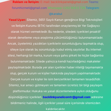
Reklam ve İletişim:
E-mail:
backlinkpaneli@gmail.com
Teams:
forumhizmeti@gmail.com
Whatsapp: 0262 606 0 726
Telegram:
@karabul
Yasal Uyarı:
Sitemiz, 5651 Sayılı Kanun gereğince Bilgi Teknolojileri
ve İletişim Kurumu (BTK) tarafından onaylanmış bir Yer Sağlayıcı
olarak hizmet vermektedir. Bu nedenle, sitedeki içerikleri proaktif
olarak denetleme veya araştırma yükümlülüğümüz bulunmamaktadır.
Ancak, üyelerimiz yazdıkları içeriklerin sorumluluğunu taşımakta olup,
siteye üye olarak bu sorumluluğu kabul etmiş sayılırlar. Bu internet
sitesi, herhangi bir marka, kurum veya şahıs şirketi ile hiçbir bağlantısı
bulunmamaktadır. Sitede yalnızca kendi hazırladığımız makaleler
paylaşılmaktadır. Burada yer alan içerikler haber niteliği taşımamakta
olup, gerçek kurum ve kişiler hakkında paylaşım yapılmamaktadır.
Gerçek kurum ve kişiler ile isim benzerlikleri tamamen tesadüfidir.
Sitemiz, kar amacı gütmeyen ve tamamen ücretsiz bir bilgi paylaşım
platformudur. Hukuka ve yasal düzenlemelere aykırı olduğunu
düşündüğünüz içerikleri,
backlinkpanelicomtr@gmail.com
adresine
bildirmeniz halinde, ilgili içerikler yasal süre içerisinde sitemizden
kaldırılacaktır.