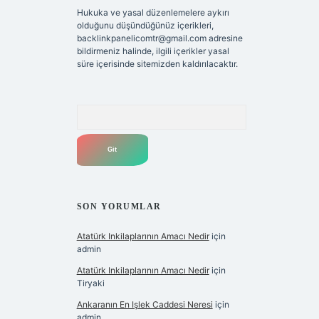
Hukuka ve yasal düzenlemelere aykırı
olduğunu düşündüğünüz içerikleri,
backlinkpanelicomtr@gmail.com
adresine
bildirmeniz halinde, ilgili içerikler yasal
süre içerisinde sitemizden kaldırılacaktır.
Arama
SON YORUMLAR
Atatürk Inkilaplarının Amacı Nedir
için
admin
Atatürk Inkilaplarının Amacı Nedir
için
Tiryaki
Ankaranın En Işlek Caddesi Neresi
için
admin