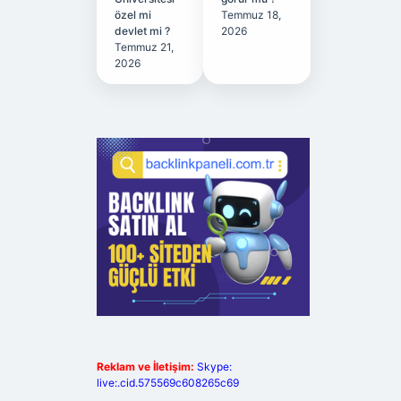
özel mi
Temmuz 18,
devlet mi ?
2026
Temmuz 21,
2026
Reklam ve İletişim:
Skype:
live:.cid.575569c608265c69