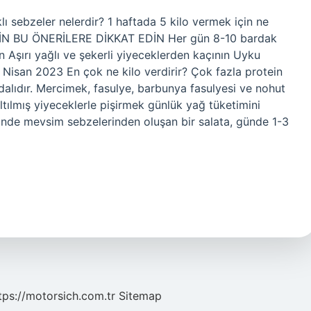
lı sebzeler nelerdir? 1 haftada 5 kilo vermek için ne
İN BU ÖNERİLERE DİKKAT EDİN Her gün 8-10 bardak
 Aşırı yağlı ve şekerli yiyeceklerden kaçının Uyku
Nisan 2023 En çok ne kilo verdirir? Çok fazla protein
ydalıdır. Mercimek, fasulye, barbunya fasulyesi ve nohut
ltılmış yiyeceklerle pişirmek günlük yağ tüketimini
 öğünde mevsim sebzelerinden oluşan bir salata, günde 1-3
tps://motorsich.com.tr
Sitemap