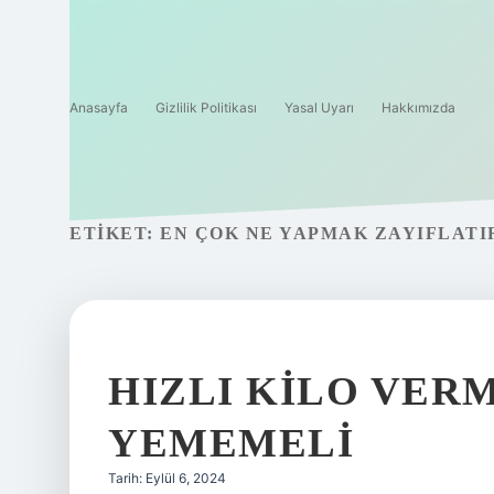
Anasayfa
Gizlilik Politikası
Yasal Uyarı
Hakkımızda
ETIKET:
EN ÇOK NE YAPMAK ZAYIFLATI
HIZLI KILO VERM
YEMEMELI
Tarih: Eylül 6, 2024