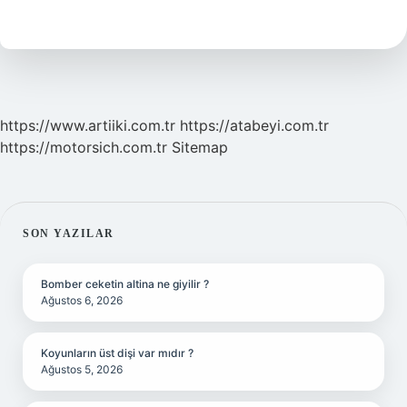
https://www.artiiki.com.tr
https://atabeyi.com.tr
https://motorsich.com.tr
Sitemap
SIDEBAR
SON YAZILAR
Bomber ceketin altina ne giyilir ?
Ağustos 6, 2026
Koyunların üst dişi var mıdır ?
Ağustos 5, 2026