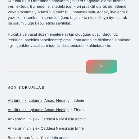
Kurumu (BTK) tarafından onaylanmış bir Yer Sağlayıcı olarak hizmet
vermektedir. Bu nedenle, sitedeki içerikleri proaktif olarak denetleme
veya araştırma yükümlülüğümüz bulunmamaktadır. Ancak, üyelerimiz
yazdıkları içeriklerin sorumluluğunu taşımakta olup, siteye üye olarak
bu sorumluluğu kabul etmiş sayılırlar.
Hukuka ve yasal düzenlemelere aykırı olduğunu düşündüğünüz
içerikleri,
backlinkpanelicomtr@gmail.com
adresine bildirmeniz halinde,
ilgili içerikler yasal süre içerisinde sitemizden kaldırılacaktır.
Arama
SON YORUMLAR
Atatürk Inkilaplarının Amacı Nedir
için
admin
Atatürk Inkilaplarının Amacı Nedir
için
Tiryaki
Ankaranın En Işlek Caddesi Neresi
için
admin
Ankaranın En Işlek Caddesi Neresi
için
Emre
Başpiskopos Nasil Yazılır
için
admin