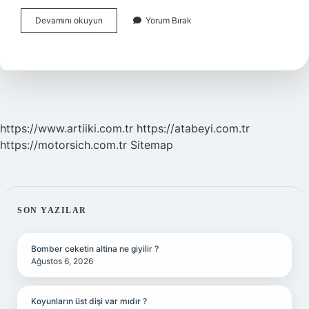
Çıktı
Devamını okuyun
Yorum Bırak
Nasıl
Küçültülür
https://www.artiiki.com.tr
https://atabeyi.com.tr
https://motorsich.com.tr
Sitemap
SIDEBAR
SON YAZILAR
Bomber ceketin altina ne giyilir ?
Ağustos 6, 2026
Koyunların üst dişi var mıdır ?