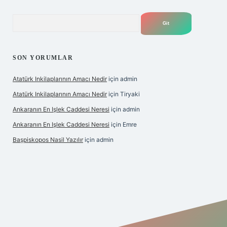
Arama
SON YORUMLAR
Atatürk Inkilaplarının Amacı Nedir
için
admin
Atatürk Inkilaplarının Amacı Nedir
için
Tiryaki
Ankaranın En Işlek Caddesi Neresi
için
admin
Ankaranın En Işlek Caddesi Neresi
için
Emre
Başpiskopos Nasil Yazılır
için
admin
https://www.hiltonbetx.org/