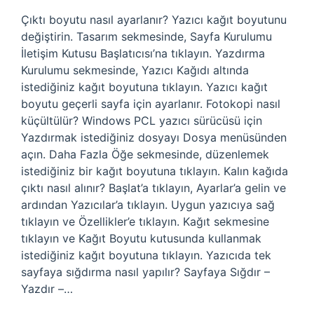
Çıktı boyutu nasıl ayarlanır? Yazıcı kağıt boyutunu
değiştirin. Tasarım sekmesinde, Sayfa Kurulumu
İletişim Kutusu Başlatıcısı’na tıklayın. Yazdırma
Kurulumu sekmesinde, Yazıcı Kağıdı altında
istediğiniz kağıt boyutuna tıklayın. Yazıcı kağıt
boyutu geçerli sayfa için ayarlanır. Fotokopi nasıl
küçültülür? Windows PCL yazıcı sürücüsü için
Yazdırmak istediğiniz dosyayı Dosya menüsünden
açın. Daha Fazla Öğe sekmesinde, düzenlemek
istediğiniz bir kağıt boyutuna tıklayın. Kalın kağıda
çıktı nasıl alınır? Başlat’a tıklayın, Ayarlar’a gelin ve
ardından Yazıcılar’a tıklayın. Uygun yazıcıya sağ
tıklayın ve Özellikler’e tıklayın. Kağıt sekmesine
tıklayın ve Kağıt Boyutu kutusunda kullanmak
istediğiniz kağıt boyutuna tıklayın. Yazıcıda tek
sayfaya sığdırma nasıl yapılır? Sayfaya Sığdır –
Yazdır –…