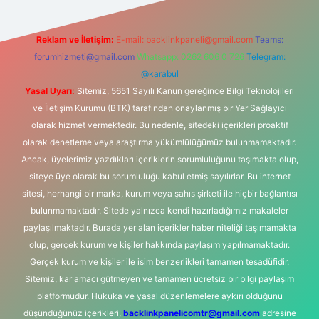
Reklam ve İletişim:
E-mail:
backlinkpaneli@gmail.com
Teams:
forumhizmeti@gmail.com
Whatsapp: 0262 606 0 726
Telegram:
@karabul
Yasal Uyarı:
Sitemiz, 5651 Sayılı Kanun gereğince Bilgi Teknolojileri
ve İletişim Kurumu (BTK) tarafından onaylanmış bir Yer Sağlayıcı
olarak hizmet vermektedir. Bu nedenle, sitedeki içerikleri proaktif
olarak denetleme veya araştırma yükümlülüğümüz bulunmamaktadır.
Ancak, üyelerimiz yazdıkları içeriklerin sorumluluğunu taşımakta olup,
siteye üye olarak bu sorumluluğu kabul etmiş sayılırlar. Bu internet
sitesi, herhangi bir marka, kurum veya şahıs şirketi ile hiçbir bağlantısı
bulunmamaktadır. Sitede yalnızca kendi hazırladığımız makaleler
paylaşılmaktadır. Burada yer alan içerikler haber niteliği taşımamakta
olup, gerçek kurum ve kişiler hakkında paylaşım yapılmamaktadır.
Gerçek kurum ve kişiler ile isim benzerlikleri tamamen tesadüfidir.
Sitemiz, kar amacı gütmeyen ve tamamen ücretsiz bir bilgi paylaşım
platformudur. Hukuka ve yasal düzenlemelere aykırı olduğunu
düşündüğünüz içerikleri,
backlinkpanelicomtr@gmail.com
adresine