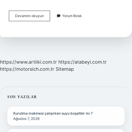
Öğrenci
Devamını okuyun
Yorum Bırak
Belgesi
Nasıl
Alınır
https://www.artiiki.com.tr
https://atabeyi.com.tr
https://motorsich.com.tr
Sitemap
SIDEBAR
SON YAZILAR
Kurutma makinesi çalışırken suyu boşaltılır mı ?
Ağustos 7, 2026