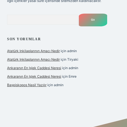
ilgili içerikler yasal süre içerisinde sitemizden kaldırılacaktır.
Arama
SON YORUMLAR
Atatürk Inkilaplarının Amacı Nedir
için
admin
Atatürk Inkilaplarının Amacı Nedir
için
Tiryaki
Ankaranın En Işlek Caddesi Neresi
için
admin
Ankaranın En Işlek Caddesi Neresi
için
Emre
Başpiskopos Nasil Yazılır
için
admin
https://www.hiltonbetx.org/