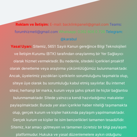
Reklam ve İletişim:
E-mail:
backlinkpaneli@gmail.com
Teams:
forumhizmeti@gmail.com
Whatsapp: 0262 606 0 726
Telegram:
@karabul
Yasal Uyarı:
Sitemiz, 5651 Sayılı Kanun gereğince Bilgi Teknolojileri
ve İletişim Kurumu (BTK) tarafından onaylanmış bir Yer Sağlayıcı
olarak hizmet vermektedir. Bu nedenle, sitedeki içerikleri proaktif
olarak denetleme veya araştırma yükümlülüğümüz bulunmamaktadır.
Ancak, üyelerimiz yazdıkları içeriklerin sorumluluğunu taşımakta olup,
siteye üye olarak bu sorumluluğu kabul etmiş sayılırlar. Bu internet
sitesi, herhangi bir marka, kurum veya şahıs şirketi ile hiçbir bağlantısı
bulunmamaktadır. Sitede yalnızca kendi hazırladığımız makaleler
paylaşılmaktadır. Burada yer alan içerikler haber niteliği taşımamakta
olup, gerçek kurum ve kişiler hakkında paylaşım yapılmamaktadır.
Gerçek kurum ve kişiler ile isim benzerlikleri tamamen tesadüfidir.
Sitemiz, kar amacı gütmeyen ve tamamen ücretsiz bir bilgi paylaşım
platformudur. Hukuka ve yasal düzenlemelere aykırı olduğunu