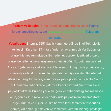
g/
Reklam ve İletişim:
E-mail:
backlinkpaneli@gmail.com
Teams:
forumhizmeti@gmail.com
Whatsapp: 0262 606 0 726
Telegram:
@karabul
Yasal Uyarı:
Sitemiz, 5651 Sayılı Kanun gereğince Bilgi Teknolojileri
ve İletişim Kurumu (BTK) tarafından onaylanmış bir Yer Sağlayıcı
olarak hizmet vermektedir. Bu nedenle, sitedeki içerikleri proaktif
olarak denetleme veya araştırma yükümlülüğümüz bulunmamaktadır.
Ancak, üyelerimiz yazdıkları içeriklerin sorumluluğunu taşımakta olup,
siteye üye olarak bu sorumluluğu kabul etmiş sayılırlar. Bu internet
sitesi, herhangi bir marka, kurum veya şahıs şirketi ile hiçbir bağlantısı
bulunmamaktadır. Sitede yalnızca kendi hazırladığımız makaleler
paylaşılmaktadır. Burada yer alan içerikler haber niteliği taşımamakta
olup, gerçek kurum ve kişiler hakkında paylaşım yapılmamaktadır.
Gerçek kurum ve kişiler ile isim benzerlikleri tamamen tesadüfidir.
Sitemiz, kar amacı gütmeyen ve tamamen ücretsiz bir bilgi paylaşım