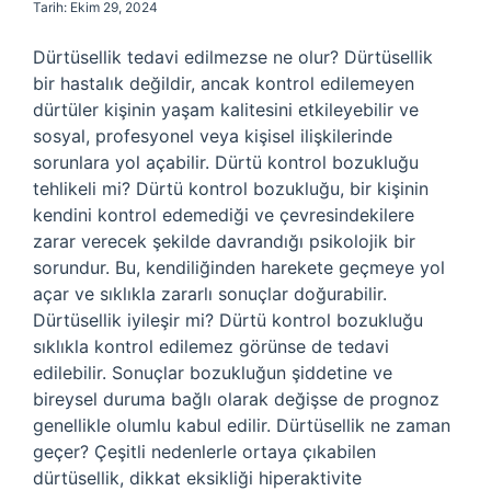
Tarih: Ekim 29, 2024
Dürtüsellik tedavi edilmezse ne olur? Dürtüsellik
bir hastalık değildir, ancak kontrol edilemeyen
dürtüler kişinin yaşam kalitesini etkileyebilir ve
sosyal, profesyonel veya kişisel ilişkilerinde
sorunlara yol açabilir. Dürtü kontrol bozukluğu
tehlikeli mi? Dürtü kontrol bozukluğu, bir kişinin
kendini kontrol edemediği ve çevresindekilere
zarar verecek şekilde davrandığı psikolojik bir
sorundur. Bu, kendiliğinden harekete geçmeye yol
açar ve sıklıkla zararlı sonuçlar doğurabilir.
Dürtüsellik iyileşir mi? Dürtü kontrol bozukluğu
sıklıkla kontrol edilemez görünse de tedavi
edilebilir. Sonuçlar bozukluğun şiddetine ve
bireysel duruma bağlı olarak değişse de prognoz
genellikle olumlu kabul edilir. Dürtüsellik ne zaman
geçer? Çeşitli nedenlerle ortaya çıkabilen
dürtüsellik, dikkat eksikliği hiperaktivite