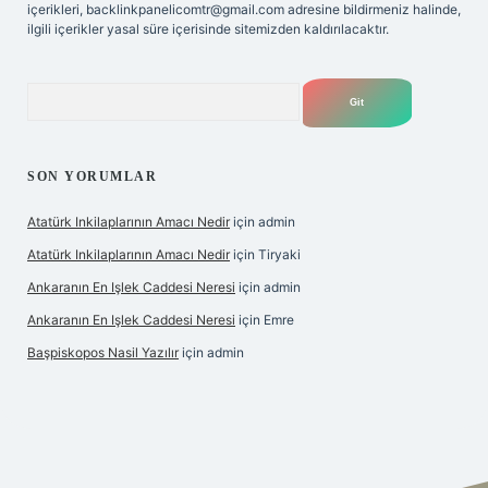
içerikleri,
backlinkpanelicomtr@gmail.com
adresine bildirmeniz halinde,
ilgili içerikler yasal süre içerisinde sitemizden kaldırılacaktır.
Arama
SON YORUMLAR
Atatürk Inkilaplarının Amacı Nedir
için
admin
Atatürk Inkilaplarının Amacı Nedir
için
Tiryaki
Ankaranın En Işlek Caddesi Neresi
için
admin
Ankaranın En Işlek Caddesi Neresi
için
Emre
Başpiskopos Nasil Yazılır
için
admin