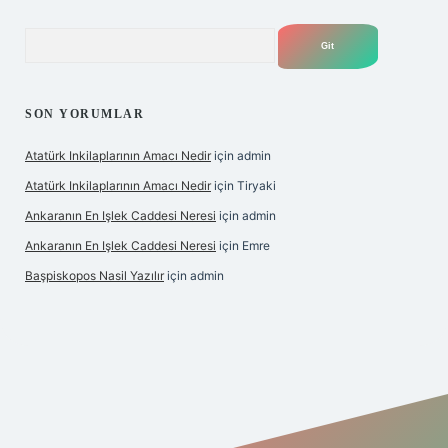
Arama
SON YORUMLAR
Atatürk Inkilaplarının Amacı Nedir
için
admin
Atatürk Inkilaplarının Amacı Nedir
için
Tiryaki
Ankaranın En Işlek Caddesi Neresi
için
admin
Ankaranın En Işlek Caddesi Neresi
için
Emre
Başpiskopos Nasil Yazılır
için
admin
https://www.hiltonbetx.org/