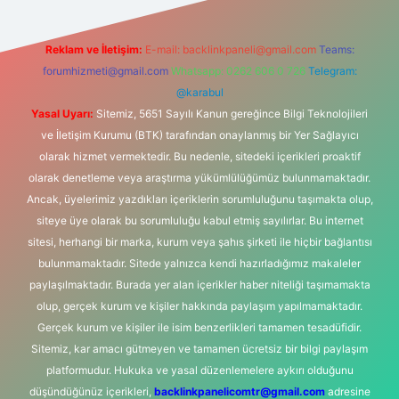
Reklam ve İletişim:
E-mail:
backlinkpaneli@gmail.com
Teams:
forumhizmeti@gmail.com
Whatsapp: 0262 606 0 726
Telegram:
@karabul
Yasal Uyarı:
Sitemiz, 5651 Sayılı Kanun gereğince Bilgi Teknolojileri
ve İletişim Kurumu (BTK) tarafından onaylanmış bir Yer Sağlayıcı
olarak hizmet vermektedir. Bu nedenle, sitedeki içerikleri proaktif
olarak denetleme veya araştırma yükümlülüğümüz bulunmamaktadır.
Ancak, üyelerimiz yazdıkları içeriklerin sorumluluğunu taşımakta olup,
siteye üye olarak bu sorumluluğu kabul etmiş sayılırlar. Bu internet
sitesi, herhangi bir marka, kurum veya şahıs şirketi ile hiçbir bağlantısı
bulunmamaktadır. Sitede yalnızca kendi hazırladığımız makaleler
paylaşılmaktadır. Burada yer alan içerikler haber niteliği taşımamakta
olup, gerçek kurum ve kişiler hakkında paylaşım yapılmamaktadır.
Gerçek kurum ve kişiler ile isim benzerlikleri tamamen tesadüfidir.
Sitemiz, kar amacı gütmeyen ve tamamen ücretsiz bir bilgi paylaşım
platformudur. Hukuka ve yasal düzenlemelere aykırı olduğunu
düşündüğünüz içerikleri,
backlinkpanelicomtr@gmail.com
adresine