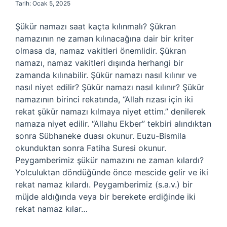
Tarih: Ocak 5, 2025
Şükür namazı saat kaçta kılınmalı? Şükran
namazının ne zaman kılınacağına dair bir kriter
olmasa da, namaz vakitleri önemlidir. Şükran
namazı, namaz vakitleri dışında herhangi bir
zamanda kılınabilir. Şükür namazı nasıl kılınır ve
nasıl niyet edilir? Şükür namazı nasıl kılınır? Şükür
namazının birinci rekatında, “Allah rızası için iki
rekat şükür namazı kılmaya niyet ettim.” denilerek
namaza niyet edilir. “Allahu Ekber” tekbiri alındıktan
sonra Sübhaneke duası okunur. Euzu-Bismila
okunduktan sonra Fatiha Suresi okunur.
Peygamberimiz şükür namazını ne zaman kılardı?
Yolculuktan döndüğünde önce mescide gelir ve iki
rekat namaz kılardı. Peygamberimiz (s.a.v.) bir
müjde aldığında veya bir berekete erdiğinde iki
rekat namaz kılar…