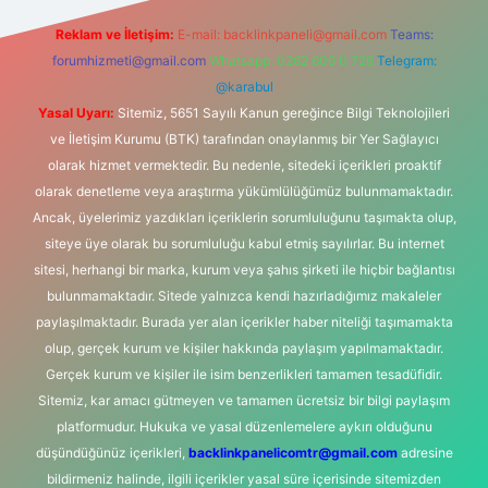
Reklam ve İletişim:
E-mail:
backlinkpaneli@gmail.com
Teams:
forumhizmeti@gmail.com
Whatsapp: 0262 606 0 726
Telegram:
@karabul
Yasal Uyarı:
Sitemiz, 5651 Sayılı Kanun gereğince Bilgi Teknolojileri
ve İletişim Kurumu (BTK) tarafından onaylanmış bir Yer Sağlayıcı
olarak hizmet vermektedir. Bu nedenle, sitedeki içerikleri proaktif
olarak denetleme veya araştırma yükümlülüğümüz bulunmamaktadır.
Ancak, üyelerimiz yazdıkları içeriklerin sorumluluğunu taşımakta olup,
siteye üye olarak bu sorumluluğu kabul etmiş sayılırlar. Bu internet
sitesi, herhangi bir marka, kurum veya şahıs şirketi ile hiçbir bağlantısı
bulunmamaktadır. Sitede yalnızca kendi hazırladığımız makaleler
paylaşılmaktadır. Burada yer alan içerikler haber niteliği taşımamakta
olup, gerçek kurum ve kişiler hakkında paylaşım yapılmamaktadır.
Gerçek kurum ve kişiler ile isim benzerlikleri tamamen tesadüfidir.
Sitemiz, kar amacı gütmeyen ve tamamen ücretsiz bir bilgi paylaşım
platformudur. Hukuka ve yasal düzenlemelere aykırı olduğunu
düşündüğünüz içerikleri,
backlinkpanelicomtr@gmail.com
adresine
bildirmeniz halinde, ilgili içerikler yasal süre içerisinde sitemizden