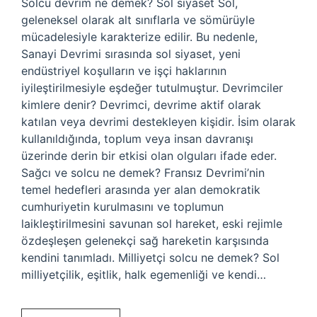
Solcu devrim ne demek? Sol siyaset Sol,
geleneksel olarak alt sınıflarla ve sömürüyle
mücadelesiyle karakterize edilir. Bu nedenle,
Sanayi Devrimi sırasında sol siyaset, yeni
endüstriyel koşulların ve işçi haklarının
iyileştirilmesiyle eşdeğer tutulmuştur. Devrimciler
kimlere denir? Devrimci, devrime aktif olarak
katılan veya devrimi destekleyen kişidir. İsim olarak
kullanıldığında, toplum veya insan davranışı
üzerinde derin bir etkisi olan olguları ifade eder.
Sağcı ve solcu ne demek? Fransız Devrimi’nin
temel hedefleri arasında yer alan demokratik
cumhuriyetin kurulmasını ve toplumun
laikleştirilmesini savunan sol hareket, eski rejimle
özdeşleşen gelenekçi sağ hareketin karşısında
kendini tanımladı. Milliyetçi solcu ne demek? Sol
milliyetçilik, eşitlik, halk egemenliği ve kendi…