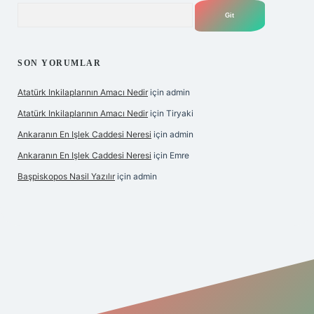
Arama
SON YORUMLAR
Atatürk Inkilaplarının Amacı Nedir
için
admin
Atatürk Inkilaplarının Amacı Nedir
için
Tiryaki
Ankaranın En Işlek Caddesi Neresi
için
admin
Ankaranın En Işlek Caddesi Neresi
için
Emre
Başpiskopos Nasil Yazılır
için
admin
https://www.hiltonbetx.org/