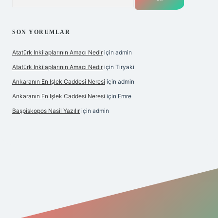
SON YORUMLAR
Atatürk Inkilaplarının Amacı Nedir
için
admin
Atatürk Inkilaplarının Amacı Nedir
için
Tiryaki
Ankaranın En Işlek Caddesi Neresi
için
admin
Ankaranın En Işlek Caddesi Neresi
için
Emre
Başpiskopos Nasil Yazılır
için
admin
https://www.hiltonbetx.org/