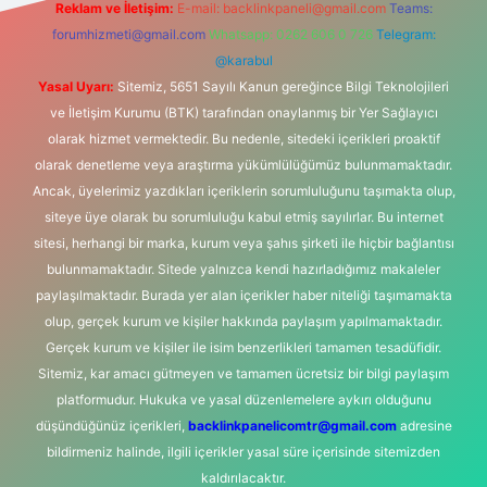
Reklam ve İletişim:
E-mail:
backlinkpaneli@gmail.com
Teams:
forumhizmeti@gmail.com
Whatsapp: 0262 606 0 726
Telegram:
@karabul
Yasal Uyarı:
Sitemiz, 5651 Sayılı Kanun gereğince Bilgi Teknolojileri
ve İletişim Kurumu (BTK) tarafından onaylanmış bir Yer Sağlayıcı
olarak hizmet vermektedir. Bu nedenle, sitedeki içerikleri proaktif
olarak denetleme veya araştırma yükümlülüğümüz bulunmamaktadır.
Ancak, üyelerimiz yazdıkları içeriklerin sorumluluğunu taşımakta olup,
siteye üye olarak bu sorumluluğu kabul etmiş sayılırlar. Bu internet
sitesi, herhangi bir marka, kurum veya şahıs şirketi ile hiçbir bağlantısı
bulunmamaktadır. Sitede yalnızca kendi hazırladığımız makaleler
paylaşılmaktadır. Burada yer alan içerikler haber niteliği taşımamakta
olup, gerçek kurum ve kişiler hakkında paylaşım yapılmamaktadır.
Gerçek kurum ve kişiler ile isim benzerlikleri tamamen tesadüfidir.
Sitemiz, kar amacı gütmeyen ve tamamen ücretsiz bir bilgi paylaşım
platformudur. Hukuka ve yasal düzenlemelere aykırı olduğunu
düşündüğünüz içerikleri,
backlinkpanelicomtr@gmail.com
adresine
bildirmeniz halinde, ilgili içerikler yasal süre içerisinde sitemizden
kaldırılacaktır.