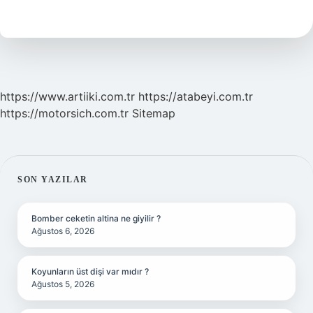
Anlama
Gelir
https://www.artiiki.com.tr
https://atabeyi.com.tr
https://motorsich.com.tr
Sitemap
SIDEBAR
SON YAZILAR
Bomber ceketin altina ne giyilir ?
Ağustos 6, 2026
Koyunların üst dişi var mıdır ?
Ağustos 5, 2026