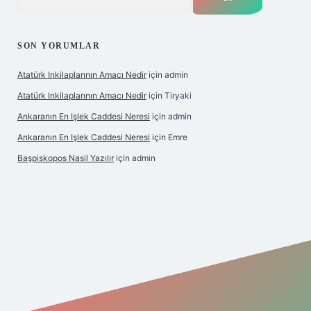
SON YORUMLAR
Atatürk Inkilaplarının Amacı Nedir
için
admin
Atatürk Inkilaplarının Amacı Nedir
için
Tiryaki
Ankaranın En Işlek Caddesi Neresi
için
admin
Ankaranın En Işlek Caddesi Neresi
için
Emre
Başpiskopos Nasil Yazılır
için
admin
/