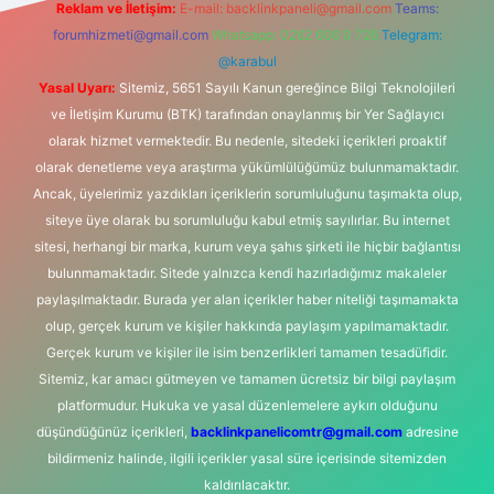
Reklam ve İletişim:
E-mail:
backlinkpaneli@gmail.com
Teams:
forumhizmeti@gmail.com
Whatsapp: 0262 606 0 726
Telegram:
@karabul
Yasal Uyarı:
Sitemiz, 5651 Sayılı Kanun gereğince Bilgi Teknolojileri
ve İletişim Kurumu (BTK) tarafından onaylanmış bir Yer Sağlayıcı
olarak hizmet vermektedir. Bu nedenle, sitedeki içerikleri proaktif
olarak denetleme veya araştırma yükümlülüğümüz bulunmamaktadır.
Ancak, üyelerimiz yazdıkları içeriklerin sorumluluğunu taşımakta olup,
siteye üye olarak bu sorumluluğu kabul etmiş sayılırlar. Bu internet
sitesi, herhangi bir marka, kurum veya şahıs şirketi ile hiçbir bağlantısı
bulunmamaktadır. Sitede yalnızca kendi hazırladığımız makaleler
paylaşılmaktadır. Burada yer alan içerikler haber niteliği taşımamakta
olup, gerçek kurum ve kişiler hakkında paylaşım yapılmamaktadır.
Gerçek kurum ve kişiler ile isim benzerlikleri tamamen tesadüfidir.
Sitemiz, kar amacı gütmeyen ve tamamen ücretsiz bir bilgi paylaşım
platformudur. Hukuka ve yasal düzenlemelere aykırı olduğunu
düşündüğünüz içerikleri,
backlinkpanelicomtr@gmail.com
adresine
bildirmeniz halinde, ilgili içerikler yasal süre içerisinde sitemizden
kaldırılacaktır.