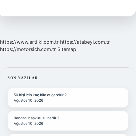
Aşık
Eder
Mi
https://www.artiiki.com.tr
https://atabeyi.com.tr
https://motorsich.com.tr
Sitemap
SIDEBAR
SON YAZILAR
50 kişi için kaç kilo et gerekir ?
Ağustos 10, 2026
Bandrol başvurusu nedir ?
Ağustos 10, 2026