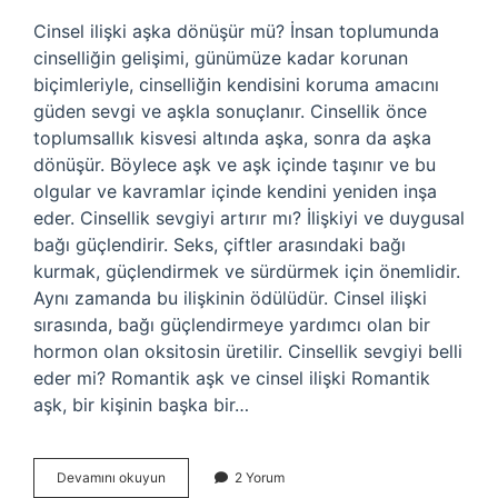
Cinsel ilişki aşka dönüşür mü? İnsan toplumunda
cinselliğin gelişimi, günümüze kadar korunan
biçimleriyle, cinselliğin kendisini koruma amacını
güden sevgi ve aşkla sonuçlanır. Cinsellik önce
toplumsallık kisvesi altında aşka, sonra da aşka
dönüşür. Böylece aşk ve aşk içinde taşınır ve bu
olgular ve kavramlar içinde kendini yeniden inşa
eder. Cinsellik sevgiyi artırır mı? İlişkiyi ve duygusal
bağı güçlendirir. Seks, çiftler arasındaki bağı
kurmak, güçlendirmek ve sürdürmek için önemlidir.
Aynı zamanda bu ilişkinin ödülüdür. Cinsel ilişki
sırasında, bağı güçlendirmeye yardımcı olan bir
hormon olan oksitosin üretilir. Cinsellik sevgiyi belli
eder mi? Romantik aşk ve cinsel ilişki Romantik
aşk, bir kişinin başka bir…
Cinsel
Devamını okuyun
2 Yorum
Ilişki