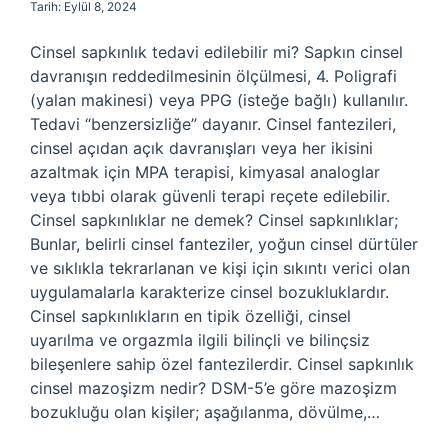
Tarih: Eylül 8, 2024
Cinsel sapkınlık tedavi edilebilir mi? Sapkın cinsel
davranışın reddedilmesinin ölçülmesi, 4. Poligrafi
(yalan makinesi) veya PPG (isteğe bağlı) kullanılır.
Tedavi “benzersizliğe” dayanır. Cinsel fantezileri,
cinsel açıdan açık davranışları veya her ikisini
azaltmak için MPA terapisi, kimyasal analoglar
veya tıbbi olarak güvenli terapi reçete edilebilir.
Cinsel sapkınlıklar ne demek? Cinsel sapkınlıklar;
Bunlar, belirli cinsel fanteziler, yoğun cinsel dürtüler
ve sıklıkla tekrarlanan ve kişi için sıkıntı verici olan
uygulamalarla karakterize cinsel bozukluklardır.
Cinsel sapkınlıkların en tipik özelliği, cinsel
uyarılma ve orgazmla ilgili bilinçli ve bilinçsiz
bileşenlere sahip özel fantezilerdir. Cinsel sapkınlık
cinsel mazoşizm nedir? DSM-5’e göre mazoşizm
bozukluğu olan kişiler; aşağılanma, dövülme,…