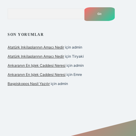
Arama
SON YORUMLAR
Atatürk Inkilaplarının Amacı Nedir
için
admin
Atatürk Inkilaplarının Amacı Nedir
için
Tiryaki
Ankaranın En Işlek Caddesi Neresi
için
admin
Ankaranın En Işlek Caddesi Neresi
için
Emre
Başpiskopos Nasil Yazılır
için
admin
/