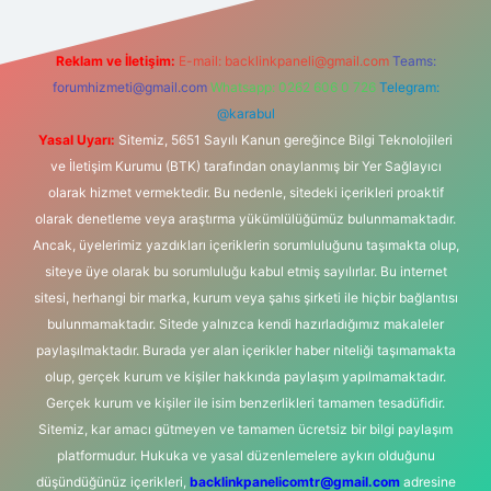
Reklam ve İletişim:
E-mail:
backlinkpaneli@gmail.com
Teams:
forumhizmeti@gmail.com
Whatsapp: 0262 606 0 726
Telegram:
@karabul
Yasal Uyarı:
Sitemiz, 5651 Sayılı Kanun gereğince Bilgi Teknolojileri
ve İletişim Kurumu (BTK) tarafından onaylanmış bir Yer Sağlayıcı
olarak hizmet vermektedir. Bu nedenle, sitedeki içerikleri proaktif
olarak denetleme veya araştırma yükümlülüğümüz bulunmamaktadır.
Ancak, üyelerimiz yazdıkları içeriklerin sorumluluğunu taşımakta olup,
siteye üye olarak bu sorumluluğu kabul etmiş sayılırlar. Bu internet
sitesi, herhangi bir marka, kurum veya şahıs şirketi ile hiçbir bağlantısı
bulunmamaktadır. Sitede yalnızca kendi hazırladığımız makaleler
paylaşılmaktadır. Burada yer alan içerikler haber niteliği taşımamakta
olup, gerçek kurum ve kişiler hakkında paylaşım yapılmamaktadır.
Gerçek kurum ve kişiler ile isim benzerlikleri tamamen tesadüfidir.
Sitemiz, kar amacı gütmeyen ve tamamen ücretsiz bir bilgi paylaşım
platformudur. Hukuka ve yasal düzenlemelere aykırı olduğunu
düşündüğünüz içerikleri,
backlinkpanelicomtr@gmail.com
adresine