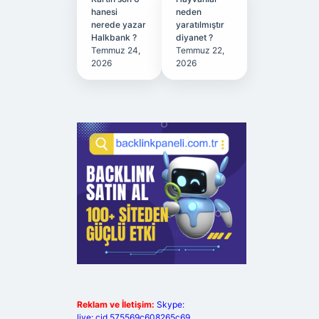
hanesi
neden
nerede yazar
yaratılmıştır
Halkbank ?
diyanet ?
Temmuz 24,
Temmuz 22,
2026
2026
Reklam ve İletişim:
Skype:
live:.cid.575569c608265c69