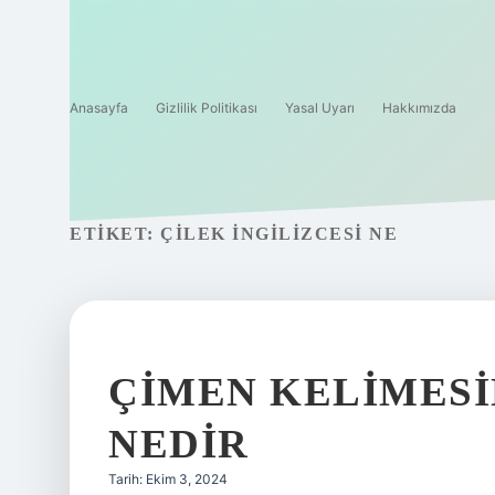
Anasayfa
Gizlilik Politikası
Yasal Uyarı
Hakkımızda
ETIKET:
ÇILEK INGILIZCESI NE
ÇIMEN KELIMESI
NEDIR
Tarih: Ekim 3, 2024