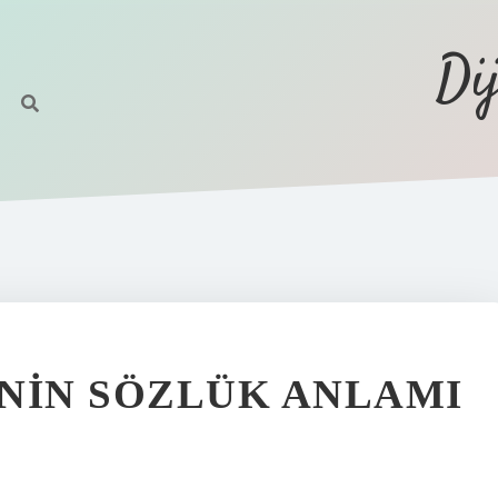
Di
NIN SÖZLÜK ANLAMI