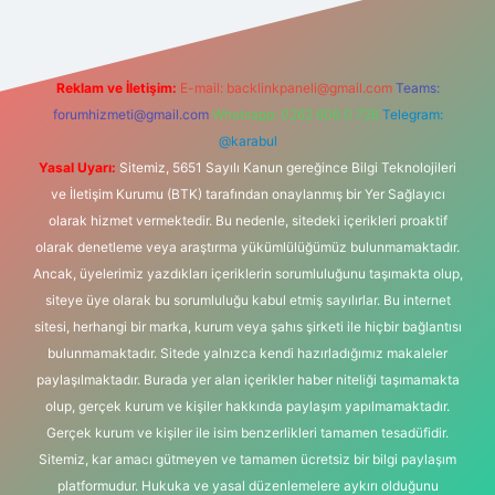
Reklam ve İletişim:
E-mail:
backlinkpaneli@gmail.com
Teams:
forumhizmeti@gmail.com
Whatsapp: 0262 606 0 726
Telegram:
@karabul
Yasal Uyarı:
Sitemiz, 5651 Sayılı Kanun gereğince Bilgi Teknolojileri
ve İletişim Kurumu (BTK) tarafından onaylanmış bir Yer Sağlayıcı
olarak hizmet vermektedir. Bu nedenle, sitedeki içerikleri proaktif
olarak denetleme veya araştırma yükümlülüğümüz bulunmamaktadır.
Ancak, üyelerimiz yazdıkları içeriklerin sorumluluğunu taşımakta olup,
siteye üye olarak bu sorumluluğu kabul etmiş sayılırlar. Bu internet
sitesi, herhangi bir marka, kurum veya şahıs şirketi ile hiçbir bağlantısı
bulunmamaktadır. Sitede yalnızca kendi hazırladığımız makaleler
paylaşılmaktadır. Burada yer alan içerikler haber niteliği taşımamakta
olup, gerçek kurum ve kişiler hakkında paylaşım yapılmamaktadır.
Gerçek kurum ve kişiler ile isim benzerlikleri tamamen tesadüfidir.
Sitemiz, kar amacı gütmeyen ve tamamen ücretsiz bir bilgi paylaşım
platformudur. Hukuka ve yasal düzenlemelere aykırı olduğunu