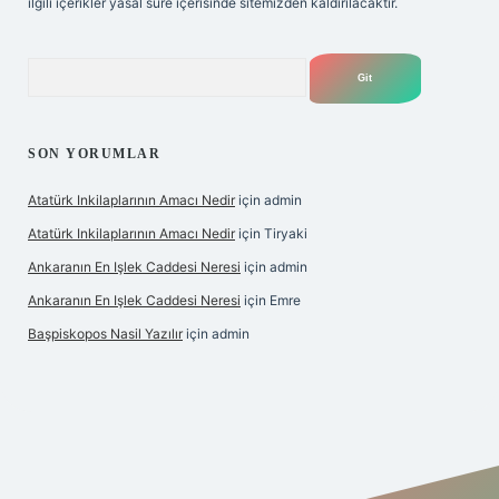
ilgili içerikler yasal süre içerisinde sitemizden kaldırılacaktır.
Arama
SON YORUMLAR
Atatürk Inkilaplarının Amacı Nedir
için
admin
Atatürk Inkilaplarının Amacı Nedir
için
Tiryaki
Ankaranın En Işlek Caddesi Neresi
için
admin
Ankaranın En Işlek Caddesi Neresi
için
Emre
Başpiskopos Nasil Yazılır
için
admin
https://www.hiltonbetx.org/