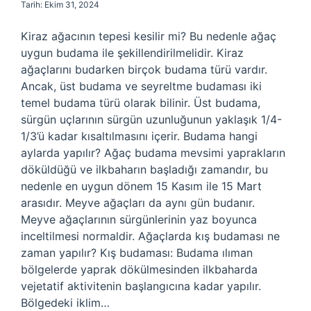
Tarih: Ekim 31, 2024
Kiraz ağacının tepesi kesilir mi? Bu nedenle ağaç
uygun budama ile şekillendirilmelidir. Kiraz
ağaçlarını budarken birçok budama türü vardır.
Ancak, üst budama ve seyreltme budaması iki
temel budama türü olarak bilinir. Üst budama,
sürgün uçlarının sürgün uzunluğunun yaklaşık 1/4-
1/3’ü kadar kısaltılmasını içerir. Budama hangi
aylarda yapılır? Ağaç budama mevsimi yaprakların
döküldüğü ve ilkbaharın başladığı zamandır, bu
nedenle en uygun dönem 15 Kasım ile 15 Mart
arasıdır. Meyve ağaçları da aynı gün budanır.
Meyve ağaçlarının sürgünlerinin yaz boyunca
inceltilmesi normaldir. Ağaçlarda kış budaması ne
zaman yapılır? Kış budaması: Budama ılıman
bölgelerde yaprak dökülmesinden ilkbaharda
vejetatif aktivitenin başlangıcına kadar yapılır.
Bölgedeki iklim…