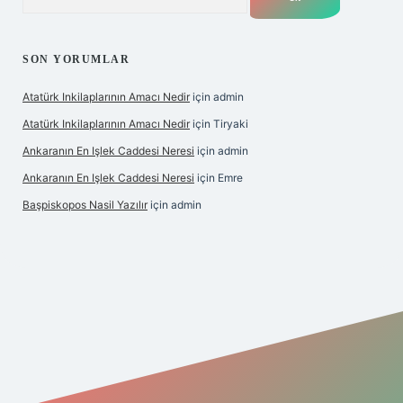
SON YORUMLAR
Atatürk Inkilaplarının Amacı Nedir
için
admin
Atatürk Inkilaplarının Amacı Nedir
için
Tiryaki
Ankaranın En Işlek Caddesi Neresi
için
admin
Ankaranın En Işlek Caddesi Neresi
için
Emre
Başpiskopos Nasil Yazılır
için
admin
/