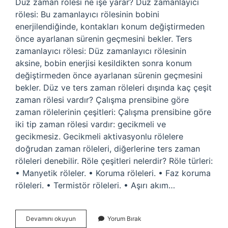
Düz zaman rölesi ne işe yarar? Düz zamanlayıcı
rölesi: Bu zamanlayıcı rölesinin bobini
enerjilendiğinde, kontakları konum değiştirmeden
önce ayarlanan sürenin geçmesini bekler. Ters
zamanlayıcı rölesi: Düz zamanlayıcı rölesinin
aksine, bobin enerjisi kesildikten sonra konum
değiştirmeden önce ayarlanan sürenin geçmesini
bekler. Düz ve ters zaman röleleri dışında kaç çeşit
zaman rölesi vardır? Çalışma prensibine göre
zaman rölelerinin çeşitleri: Çalışma prensibine göre
iki tip zaman rölesi vardır: gecikmeli ve
gecikmesiz. Gecikmeli aktivasyonlu rölelere
doğrudan zaman röleleri, diğerlerine ters zaman
röleleri denebilir. Röle çeşitleri nelerdir? Röle türleri:
• Manyetik röleler. • Koruma röleleri. • Faz koruma
röleleri. • Termistör röleleri. • Aşırı akım…
Ters
Devamını okuyun
Yorum Bırak
Zaman