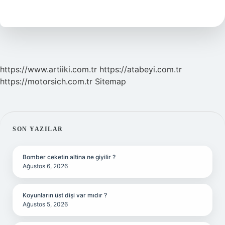
Rölesi
Nedir
https://www.artiiki.com.tr
https://atabeyi.com.tr
https://motorsich.com.tr
Sitemap
SIDEBAR
SON YAZILAR
Bomber ceketin altina ne giyilir ?
Ağustos 6, 2026
Koyunların üst dişi var mıdır ?
Ağustos 5, 2026