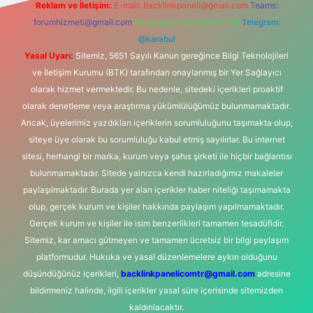
Reklam ve İletişim:
E-mail:
backlinkpaneli@gmail.com
Teams:
forumhizmeti@gmail.com
Whatsapp: 0262 606 0 726
Telegram:
@karabul
Yasal Uyarı:
Sitemiz, 5651 Sayılı Kanun gereğince Bilgi Teknolojileri
ve İletişim Kurumu (BTK) tarafından onaylanmış bir Yer Sağlayıcı
olarak hizmet vermektedir. Bu nedenle, sitedeki içerikleri proaktif
olarak denetleme veya araştırma yükümlülüğümüz bulunmamaktadır.
Ancak, üyelerimiz yazdıkları içeriklerin sorumluluğunu taşımakta olup,
siteye üye olarak bu sorumluluğu kabul etmiş sayılırlar. Bu internet
sitesi, herhangi bir marka, kurum veya şahıs şirketi ile hiçbir bağlantısı
bulunmamaktadır. Sitede yalnızca kendi hazırladığımız makaleler
paylaşılmaktadır. Burada yer alan içerikler haber niteliği taşımamakta
olup, gerçek kurum ve kişiler hakkında paylaşım yapılmamaktadır.
Gerçek kurum ve kişiler ile isim benzerlikleri tamamen tesadüfidir.
Sitemiz, kar amacı gütmeyen ve tamamen ücretsiz bir bilgi paylaşım
platformudur. Hukuka ve yasal düzenlemelere aykırı olduğunu
düşündüğünüz içerikleri,
backlinkpanelicomtr@gmail.com
adresine
bildirmeniz halinde, ilgili içerikler yasal süre içerisinde sitemizden
kaldırılacaktır.