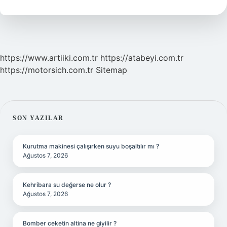
Demek
https://www.artiiki.com.tr
https://atabeyi.com.tr
https://motorsich.com.tr
Sitemap
SIDEBAR
SON YAZILAR
Kurutma makinesi çalışırken suyu boşaltılır mı ?
Ağustos 7, 2026
Kehribara su değerse ne olur ?
Ağustos 7, 2026
Bomber ceketin altina ne giyilir ?