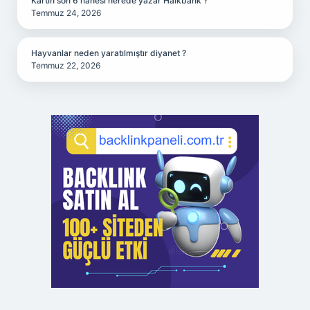
Kartın son 6 hanesi nerede yazar Halkbank ?
Temmuz 24, 2026
Hayvanlar neden yaratılmıştır diyanet ?
Temmuz 22, 2026