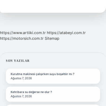
Başladı
Mı
https://www.artiiki.com.tr
https://atabeyi.com.tr
https://motorsich.com.tr
Sitemap
SIDEBAR
SON YAZILAR
Kurutma makinesi çalışırken suyu boşaltılır mı ?
Ağustos 7, 2026
Kehribara su değerse ne olur ?
Ağustos 7, 2026