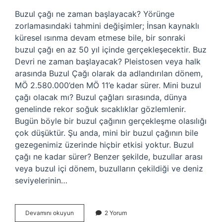
Buzul çağı ne zaman başlayacak? Yörünge
zorlamasındaki tahmini değişimler; İnsan kaynaklı
küresel ısınma devam etmese bile, bir sonraki
buzul çağı en az 50 yıl içinde gerçekleşecektir. Buz
Devri ne zaman başlayacak? Pleistosen veya halk
arasında Buzul Çağı olarak da adlandırılan dönem,
MÖ 2.580.000’den MÖ 11’e kadar sürer. Mini buzul
çağı olacak mı? Buzul çağları sırasında, dünya
genelinde rekor soğuk sıcaklıklar gözlemlenir.
Bugün böyle bir buzul çağının gerçekleşme olasılığı
çok düşüktür. Şu anda, mini bir buzul çağının bile
gezegenimiz üzerinde hiçbir etkisi yoktur. Buzul
çağı ne kadar sürer? Benzer şekilde, buzullar arası
veya buzul içi dönem, buzulların çekildiği ve deniz
seviyelerinin…
Buzul
Devamını okuyun
2 Yorum
Çağı