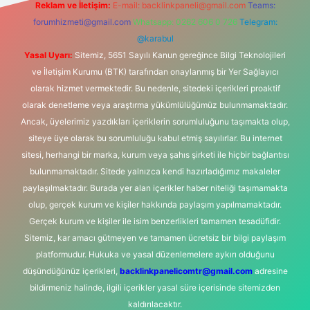
Reklam ve İletişim:
E-mail:
backlinkpaneli@gmail.com
Teams:
forumhizmeti@gmail.com
Whatsapp: 0262 606 0 726
Telegram:
@karabul
Yasal Uyarı:
Sitemiz, 5651 Sayılı Kanun gereğince Bilgi Teknolojileri
ve İletişim Kurumu (BTK) tarafından onaylanmış bir Yer Sağlayıcı
olarak hizmet vermektedir. Bu nedenle, sitedeki içerikleri proaktif
olarak denetleme veya araştırma yükümlülüğümüz bulunmamaktadır.
Ancak, üyelerimiz yazdıkları içeriklerin sorumluluğunu taşımakta olup,
siteye üye olarak bu sorumluluğu kabul etmiş sayılırlar. Bu internet
sitesi, herhangi bir marka, kurum veya şahıs şirketi ile hiçbir bağlantısı
bulunmamaktadır. Sitede yalnızca kendi hazırladığımız makaleler
paylaşılmaktadır. Burada yer alan içerikler haber niteliği taşımamakta
olup, gerçek kurum ve kişiler hakkında paylaşım yapılmamaktadır.
Gerçek kurum ve kişiler ile isim benzerlikleri tamamen tesadüfidir.
Sitemiz, kar amacı gütmeyen ve tamamen ücretsiz bir bilgi paylaşım
platformudur. Hukuka ve yasal düzenlemelere aykırı olduğunu
düşündüğünüz içerikleri,
backlinkpanelicomtr@gmail.com
adresine
bildirmeniz halinde, ilgili içerikler yasal süre içerisinde sitemizden
kaldırılacaktır.