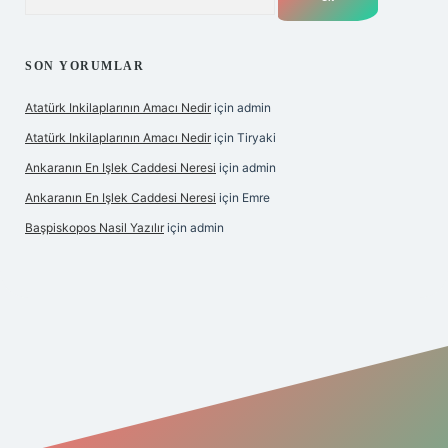
SON YORUMLAR
Atatürk Inkilaplarının Amacı Nedir
için
admin
Atatürk Inkilaplarının Amacı Nedir
için
Tiryaki
Ankaranın En Işlek Caddesi Neresi
için
admin
Ankaranın En Işlek Caddesi Neresi
için
Emre
Başpiskopos Nasil Yazılır
için
admin
https://www.hiltonbetx.org/