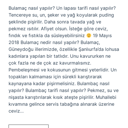
Bulamaç nasıl yapılır? Un lapası tarifi nasıl yapılır?
Tencereye su, un, şeker ve yağ koyularak puding
şeklinde pişirilir. Daha sonra tavada yağ ve
pekmez ısıtılır. Afiyet olsun. İsteğe göre ceviz,
fındık ve fıstıkla da süsleyebilirsiniz
19 Mayıs
2018 Bulamaç nedir nasıl yapılır? Bulamaç,
Güneydoğu illerimizde, özellikle Şanlıurfa’da lohusa
kadınlara yapılan bir tatlıdır. Unu kavururken ne
çok fazla ne de çok az kavurmalısınız.
Pembeleşmesi ve kokusunun gitmesi yeterlidir. Un
topakları kalmaması için sürekli karıştırarak
kaynayana kadar pişirmelisiniz. Bulambaç nasıl
yapılır? Bulambaç tarifi nasıl yapılır? Pekmez, su ve
nişasta karıştırılarak kısık ateşte pişirilir. Muhallebi
kıvamına gelince servis tabağına alınarak üzerine
ceviz…