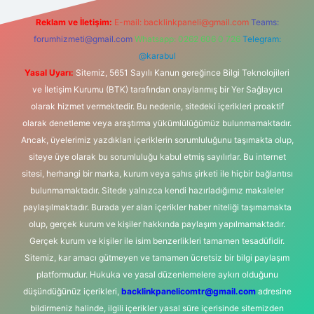
Reklam ve İletişim:
E-mail:
backlinkpaneli@gmail.com
Teams:
forumhizmeti@gmail.com
Whatsapp: 0262 606 0 726
Telegram:
@karabul
Yasal Uyarı:
Sitemiz, 5651 Sayılı Kanun gereğince Bilgi Teknolojileri
ve İletişim Kurumu (BTK) tarafından onaylanmış bir Yer Sağlayıcı
olarak hizmet vermektedir. Bu nedenle, sitedeki içerikleri proaktif
olarak denetleme veya araştırma yükümlülüğümüz bulunmamaktadır.
Ancak, üyelerimiz yazdıkları içeriklerin sorumluluğunu taşımakta olup,
siteye üye olarak bu sorumluluğu kabul etmiş sayılırlar. Bu internet
sitesi, herhangi bir marka, kurum veya şahıs şirketi ile hiçbir bağlantısı
bulunmamaktadır. Sitede yalnızca kendi hazırladığımız makaleler
paylaşılmaktadır. Burada yer alan içerikler haber niteliği taşımamakta
olup, gerçek kurum ve kişiler hakkında paylaşım yapılmamaktadır.
Gerçek kurum ve kişiler ile isim benzerlikleri tamamen tesadüfidir.
Sitemiz, kar amacı gütmeyen ve tamamen ücretsiz bir bilgi paylaşım
platformudur. Hukuka ve yasal düzenlemelere aykırı olduğunu
düşündüğünüz içerikleri,
backlinkpanelicomtr@gmail.com
adresine
bildirmeniz halinde, ilgili içerikler yasal süre içerisinde sitemizden