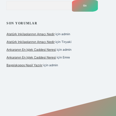
Arama
SON YORUMLAR
Atatürk Inkilaplarının Amacı Nedir
için
admin
Atatürk Inkilaplarının Amacı Nedir
için
Tiryaki
Ankaranın En Işlek Caddesi Neresi
için
admin
Ankaranın En Işlek Caddesi Neresi
için
Emre
Başpiskopos Nasil Yazılır
için
admin
g/