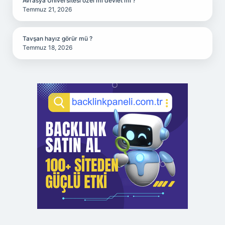
Avrasya Üniversitesi özel mi devlet mi ?
Temmuz 21, 2026
Tavşan hayız görür mü ?
Temmuz 18, 2026