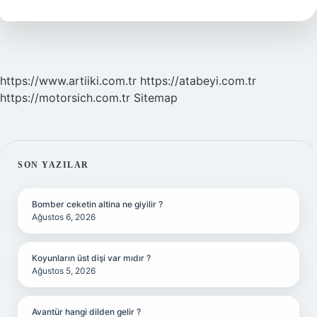
Işe
Yarar
https://www.artiiki.com.tr
https://atabeyi.com.tr
https://motorsich.com.tr
Sitemap
SIDEBAR
SON YAZILAR
Bomber ceketin altina ne giyilir ?
Ağustos 6, 2026
Koyunların üst dişi var mıdır ?
Ağustos 5, 2026
Avantür hangi dilden gelir ?