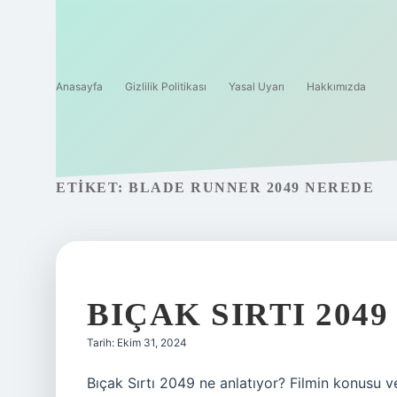
Anasayfa
Gizlilik Politikası
Yasal Uyarı
Hakkımızda
ETIKET:
BLADE RUNNER 2049 NEREDE
BIÇAK SIRTI 204
Tarih: Ekim 31, 2024
Bıçak Sırtı 2049 ne anlatıyor? Filmin konusu ve