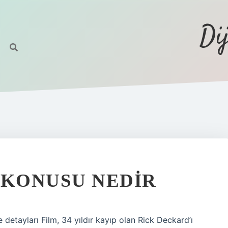
Di
9 KONUSU NEDIR
 detayları Film, 34 yıldır kayıp olan Rick Deckard’ı