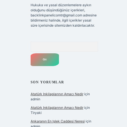
Hukuka ve yasal düzenlemelere aykırı
olduğunu düşündüğünüz içerikleri,
backlinkpanelicomtr@gmail.com
adresine
bildirmeniz halinde, ilgili içerikler yasal
süre içerisinde sitemizden kaldırılacaktır.
Arama
SON YORUMLAR
Atatürk Inkilaplarının Amacı Nedir
için
admin
Atatürk Inkilaplarının Amacı Nedir
için
Tiryaki
Ankaranın En Işlek Caddesi Neresi
için
admin