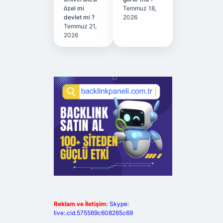
özel mi
Temmuz 18,
devlet mi ?
2026
Temmuz 21,
2026
Reklam ve İletişim:
Skype:
live:.cid.575569c608265c69