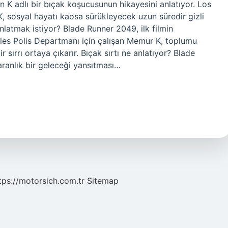
en K adlı bir bıçak koşucusunun hikayesini anlatıyor. Los
, sosyal hayatı kaosa sürükleyecek uzun süredir gizli
anlatmak istiyor? Blade Runner 2049, ilk filmin
eles Polis Departmanı için çalışan Memur K, toplumu
 sırrı ortaya çıkarır. Bıçak sırtı ne anlatıyor? Blade
aranlık bir geleceği yansıtması…
tps://motorsich.com.tr
Sitemap