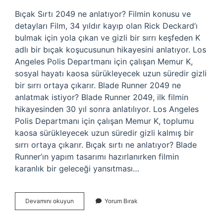
Bıçak Sırtı 2049 ne anlatıyor? Filmin konusu ve
detayları Film, 34 yıldır kayıp olan Rick Deckard’ı
bulmak için yola çıkan ve gizli bir sırrı keşfeden K
adlı bir bıçak koşucusunun hikayesini anlatıyor. Los
Angeles Polis Departmanı için çalışan Memur K,
sosyal hayatı kaosa sürükleyecek uzun süredir gizli
bir sırrı ortaya çıkarır. Blade Runner 2049 ne
anlatmak istiyor? Blade Runner 2049, ilk filmin
hikayesinden 30 yıl sonra anlatılıyor. Los Angeles
Polis Departmanı için çalışan Memur K, toplumu
kaosa sürükleyecek uzun süredir gizli kalmış bir
sırrı ortaya çıkarır. Bıçak sırtı ne anlatıyor? Blade
Runner’ın yapım tasarımı hazırlanırken filmin
karanlık bir geleceği yansıtması…
Bıçak
Devamını okuyun
Yorum Bırak
Sırtı
2049