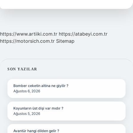
Konusu
Nedir
https://www.artiiki.com.tr
https://atabeyi.com.tr
https://motorsich.com.tr
Sitemap
SIDEBAR
SON YAZILAR
Bomber ceketin altina ne giyilir ?
Ağustos 6, 2026
Koyunların üst dişi var mıdır ?
Ağustos 5, 2026
Avantür hangi dilden gelir ?