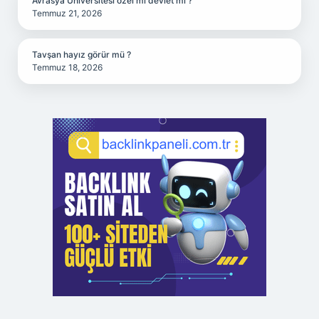
Avrasya Üniversitesi özel mi devlet mi ?
Temmuz 21, 2026
Tavşan hayız görür mü ?
Temmuz 18, 2026