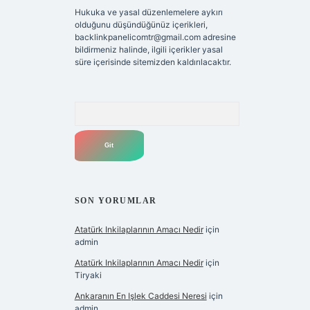
Hukuka ve yasal düzenlemelere aykırı
olduğunu düşündüğünüz içerikleri,
backlinkpanelicomtr@gmail.com
adresine
bildirmeniz halinde, ilgili içerikler yasal
süre içerisinde sitemizden kaldırılacaktır.
Arama
SON YORUMLAR
Atatürk Inkilaplarının Amacı Nedir
için
admin
Atatürk Inkilaplarının Amacı Nedir
için
Tiryaki
Ankaranın En Işlek Caddesi Neresi
için
admin