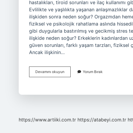
hastalıkları, tiroid sorunları ve ilaç kullanımı g
Evlilikte ve yaşlılıkta yaşanan anlaşmazlıklar da
ilişkiden sonra neden soğur? Orgazmdan hemen
fiziksel ve psikolojik rahatlama aslında hissedi
gibi duygularla bastırılmış ve gecikmiş stres te
ilişkide neden soğur? Erkeklerin kadınlardan uza
güven sorunları, farklı yaşam tarzları, fiziksel
Ancak ilişkinin…
Ilişkide
Devamını okuyun
Yorum Bırak
Erkek
Neden
Uzaklaşır
https://www.artiiki.com.tr
https://atabeyi.com.tr
ht