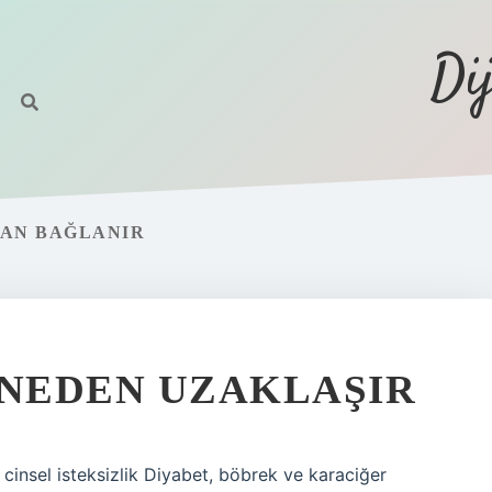
Di
MAN BAĞLANIR
 NEDEN UZAKLAŞIR
 cinsel isteksizlik Diyabet, böbrek ve karaciğer