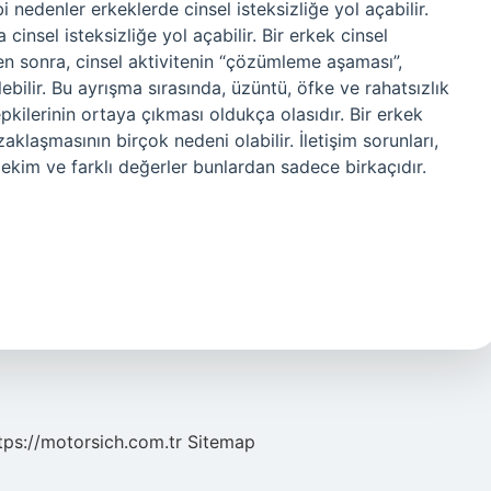
ibi nedenler erkeklerde cinsel isteksizliğe yol açabilir.
 cinsel isteksizliğe yol açabilir. Bir erkek cinsel
 sonra, cinsel aktivitenin “çözümleme aşaması”,
lebilir. Bu ayrışma sırasında, üzüntü, öfke ve rahatsızlık
pkilerinin ortaya çıkması oldukça olasıdır. Bir erkek
klaşmasının birçok nedeni olabilir. İletişim sorunları,
 çekim ve farklı değerler bunlardan sadece birkaçıdır.
tps://motorsich.com.tr
Sitemap