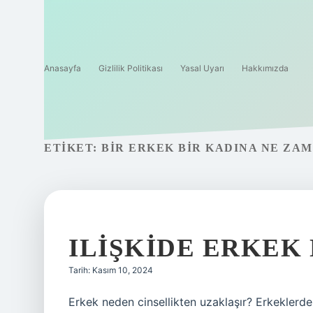
Anasayfa
Gizlilik Politikası
Yasal Uyarı
Hakkımızda
ETIKET:
BIR ERKEK BIR KADINA NE ZA
ILIŞKIDE ERKEK
Tarih: Kasım 10, 2024
Erkek neden cinsellikten uzaklaşır? Erkeklerde