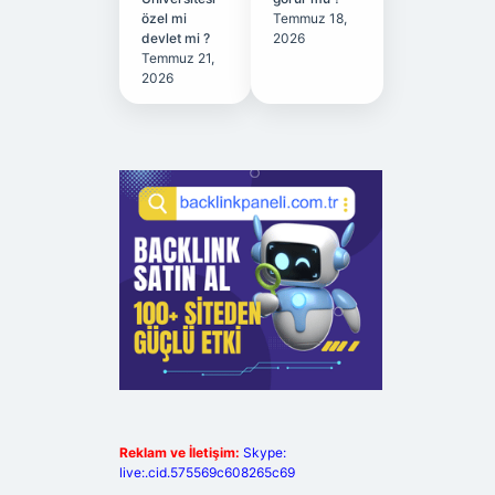
özel mi
Temmuz 18,
devlet mi ?
2026
Temmuz 21,
2026
Reklam ve İletişim:
Skype:
live:.cid.575569c608265c69