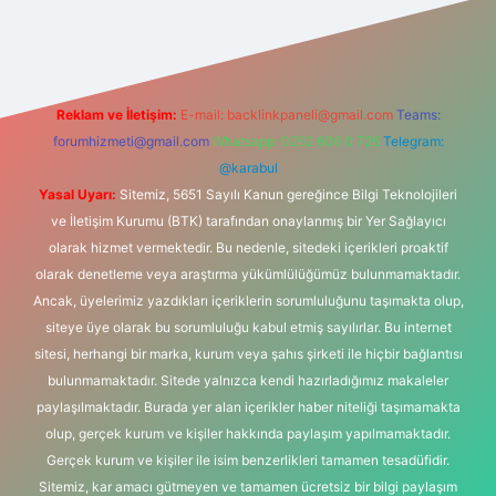
https://www.hiltonbetx.org/
Reklam ve İletişim:
E-mail:
backlinkpaneli@gmail.com
Teams:
forumhizmeti@gmail.com
Whatsapp: 0262 606 0 726
Telegram:
@karabul
Yasal Uyarı:
Sitemiz, 5651 Sayılı Kanun gereğince Bilgi Teknolojileri
ve İletişim Kurumu (BTK) tarafından onaylanmış bir Yer Sağlayıcı
olarak hizmet vermektedir. Bu nedenle, sitedeki içerikleri proaktif
olarak denetleme veya araştırma yükümlülüğümüz bulunmamaktadır.
Ancak, üyelerimiz yazdıkları içeriklerin sorumluluğunu taşımakta olup,
siteye üye olarak bu sorumluluğu kabul etmiş sayılırlar. Bu internet
sitesi, herhangi bir marka, kurum veya şahıs şirketi ile hiçbir bağlantısı
bulunmamaktadır. Sitede yalnızca kendi hazırladığımız makaleler
paylaşılmaktadır. Burada yer alan içerikler haber niteliği taşımamakta
olup, gerçek kurum ve kişiler hakkında paylaşım yapılmamaktadır.
Gerçek kurum ve kişiler ile isim benzerlikleri tamamen tesadüfidir.
Sitemiz, kar amacı gütmeyen ve tamamen ücretsiz bir bilgi paylaşım