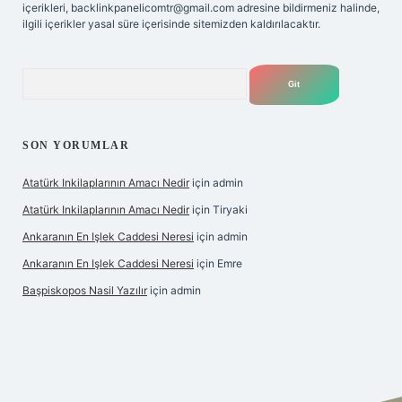
içerikleri,
backlinkpanelicomtr@gmail.com
adresine bildirmeniz halinde,
ilgili içerikler yasal süre içerisinde sitemizden kaldırılacaktır.
Arama
SON YORUMLAR
Atatürk Inkilaplarının Amacı Nedir
için
admin
Atatürk Inkilaplarının Amacı Nedir
için
Tiryaki
Ankaranın En Işlek Caddesi Neresi
için
admin
Ankaranın En Işlek Caddesi Neresi
için
Emre
Başpiskopos Nasil Yazılır
için
admin