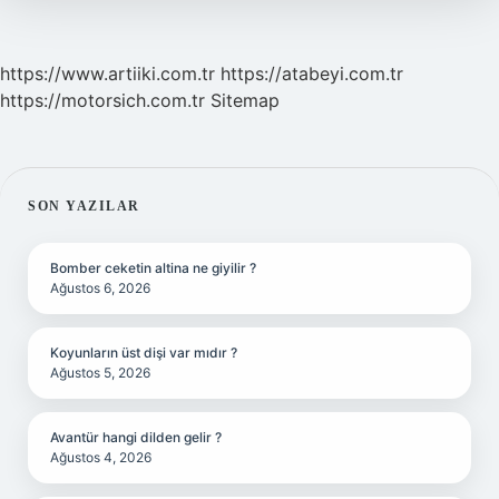
https://www.artiiki.com.tr
https://atabeyi.com.tr
https://motorsich.com.tr
Sitemap
SIDEBAR
SON YAZILAR
Bomber ceketin altina ne giyilir ?
Ağustos 6, 2026
Koyunların üst dişi var mıdır ?
Ağustos 5, 2026
Avantür hangi dilden gelir ?
Ağustos 4, 2026