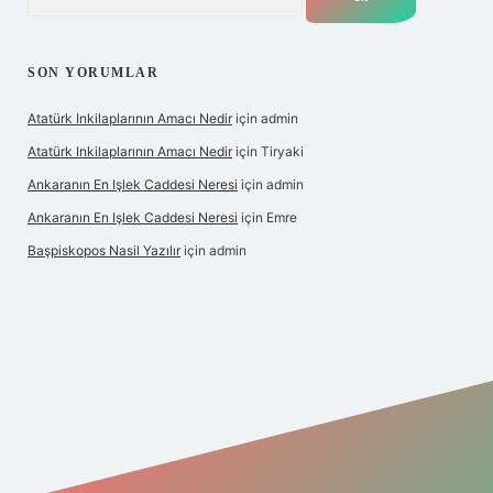
SON YORUMLAR
Atatürk Inkilaplarının Amacı Nedir
için
admin
Atatürk Inkilaplarının Amacı Nedir
için
Tiryaki
Ankaranın En Işlek Caddesi Neresi
için
admin
Ankaranın En Işlek Caddesi Neresi
için
Emre
Başpiskopos Nasil Yazılır
için
admin
/