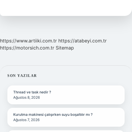
Nedir
https://www.artiiki.com.tr
https://atabeyi.com.tr
https://motorsich.com.tr
Sitemap
SIDEBAR
SON YAZILAR
Thread ve task nedir ?
Ağustos 8, 2026
Kurutma makinesi çalışırken suyu boşaltılır mı ?
Ağustos 7, 2026