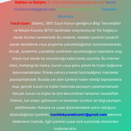
Reklam ve İletişim:
E-mail:
backlinkpaneli@gmail.com
Teams:
forumhizmeti@gmail.com
Whatsapp: 0262 606 0 726
Telegram:
@karabul
Yasal Uyarı:
Sitemiz, 5651 Sayılı Kanun gereğince Bilgi Teknolojileri
ve İletişim Kurumu (BTK) tarafından onaylanmış bir Yer Sağlayıcı
olarak hizmet vermektedir. Bu nedenle, sitedeki içerikleri proaktif
olarak denetleme veya araştırma yükümlülüğümüz bulunmamaktadır.
Ancak, üyelerimiz yazdıkları içeriklerin sorumluluğunu taşımakta olup,
siteye üye olarak bu sorumluluğu kabul etmiş sayılırlar. Bu internet
sitesi, herhangi bir marka, kurum veya şahıs şirketi ile hiçbir bağlantısı
bulunmamaktadır. Sitede yalnızca kendi hazırladığımız makaleler
paylaşılmaktadır. Burada yer alan içerikler haber niteliği taşımamakta
olup, gerçek kurum ve kişiler hakkında paylaşım yapılmamaktadır.
Gerçek kurum ve kişiler ile isim benzerlikleri tamamen tesadüfidir.
Sitemiz, kar amacı gütmeyen ve tamamen ücretsiz bir bilgi paylaşım
platformudur. Hukuka ve yasal düzenlemelere aykırı olduğunu
düşündüğünüz içerikleri,
backlinkpanelicomtr@gmail.com
adresine
bildirmeniz halinde, ilgili içerikler yasal süre içerisinde sitemizden
kaldırılacaktır.