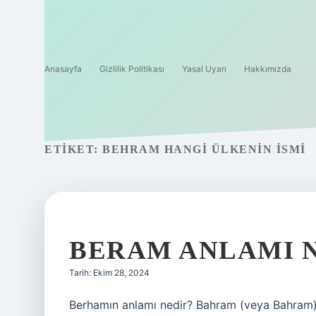
Anasayfa
Gizlilik Politikası
Yasal Uyarı
Hakkımızda
ETIKET:
BEHRAM HANGI ÜLKENIN ISMI
BERAM ANLAMI 
Tarih: Ekim 28, 2024
Berhamın anlamı nedir? Bahram (veya Bahram), P