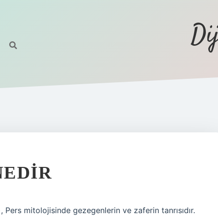
Di
NEDIR
ers mitolojisinde gezegenlerin ve zaferin tanrısıdır.