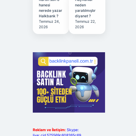
hanesi
neden
nerede yazar
yaratılmıştır
Halkbank ?
diyanet ?
Temmuz 24,
Temmuz 22,
2026
2026
Reklam ve İletişim:
Skype:
live:.cid.575569c608265c69