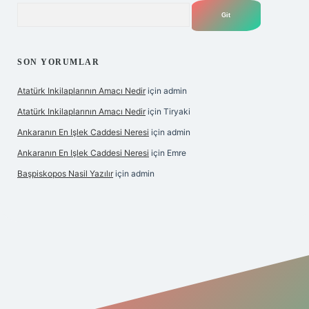
Arama
SON YORUMLAR
Atatürk Inkilaplarının Amacı Nedir
için
admin
Atatürk Inkilaplarının Amacı Nedir
için
Tiryaki
Ankaranın En Işlek Caddesi Neresi
için
admin
Ankaranın En Işlek Caddesi Neresi
için
Emre
Başpiskopos Nasil Yazılır
için
admin
/