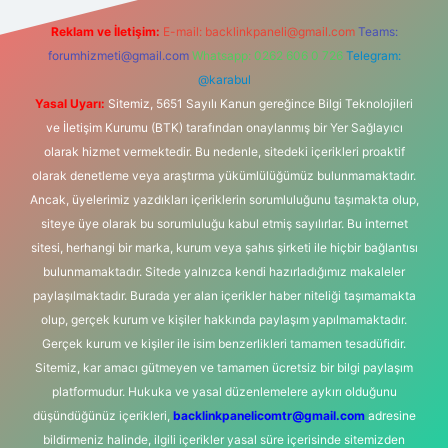
Reklam ve İletişim:
E-mail:
backlinkpaneli@gmail.com
Teams:
forumhizmeti@gmail.com
Whatsapp: 0262 606 0 726
Telegram:
@karabul
Yasal Uyarı:
Sitemiz, 5651 Sayılı Kanun gereğince Bilgi Teknolojileri
ve İletişim Kurumu (BTK) tarafından onaylanmış bir Yer Sağlayıcı
olarak hizmet vermektedir. Bu nedenle, sitedeki içerikleri proaktif
olarak denetleme veya araştırma yükümlülüğümüz bulunmamaktadır.
Ancak, üyelerimiz yazdıkları içeriklerin sorumluluğunu taşımakta olup,
siteye üye olarak bu sorumluluğu kabul etmiş sayılırlar. Bu internet
sitesi, herhangi bir marka, kurum veya şahıs şirketi ile hiçbir bağlantısı
bulunmamaktadır. Sitede yalnızca kendi hazırladığımız makaleler
paylaşılmaktadır. Burada yer alan içerikler haber niteliği taşımamakta
olup, gerçek kurum ve kişiler hakkında paylaşım yapılmamaktadır.
Gerçek kurum ve kişiler ile isim benzerlikleri tamamen tesadüfidir.
Sitemiz, kar amacı gütmeyen ve tamamen ücretsiz bir bilgi paylaşım
platformudur. Hukuka ve yasal düzenlemelere aykırı olduğunu
düşündüğünüz içerikleri,
backlinkpanelicomtr@gmail.com
adresine
bildirmeniz halinde, ilgili içerikler yasal süre içerisinde sitemizden