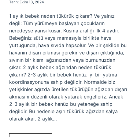
Tarih: Ekim 13, 2024
1 aylık bebek neden tükürük çıkarır? Ve yalnız
değil: ​​Tüm yürümeye başlayan çocukların
neredeyse yarısı kusar. Kusma aralığı ilk 4 aydır.
Bebeğiniz sütü veya mamasıyla birlikte hava
yuttuğunda, hava sıvıda hapsolur. Ve bir şekilde bu
havanın dışarı çıkması gerekir ve dışarı çıktığında,
sıvının bir kısmı ağzınızdan veya burnunuzdan
çıkar. 2 aylık bebek ağzından neden tükürük
çıkarır? 2-3 aylık bir bebek henüz iyi bir yutma
koordinasyonuna sahip değildir. Normalde biz
yetişkinler ağızda üretilen tükürüğün ağızdan dışarı
akmasını düzenli olarak yutarak engelleriz. Ancak
2-3 aylık bir bebek henüz bu yeteneğe sahip
değildir. Bu nedenle aşırı tükürük ağızdan salya
olarak akar. 2 aylık…