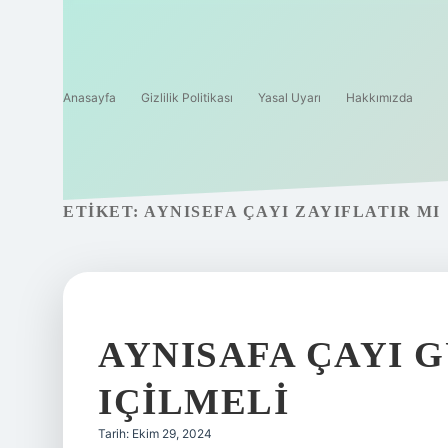
Anasayfa
Gizlilik Politikası
Yasal Uyarı
Hakkımızda
ETIKET:
AYNISEFA ÇAYI ZAYIFLATIR MI
AYNISAFA ÇAYI 
IÇILMELI
Tarih: Ekim 29, 2024