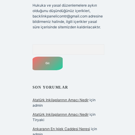
Hukuka ve yasal düzenlemelere aykırı
olduğunu düşündüğünüz içerikleri,
backlinkpanelicomtr@gmail.com
adresine
bildirmeniz halinde, ilgili içerikler yasal
süre içerisinde sitemizden kaldırılacaktır.
Arama
SON YORUMLAR
Atatürk Inkilaplarının Amacı Nedir
için
admin
Atatürk Inkilaplarının Amacı Nedir
için
Tiryaki
Ankaranın En Işlek Caddesi Neresi
için
admin