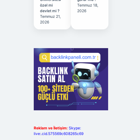
özel mi
Temmuz 18,
devlet mi ?
2026
Temmuz 21,
2026
Reklam ve İletişim:
Skype:
live:.cid.575569c608265c69