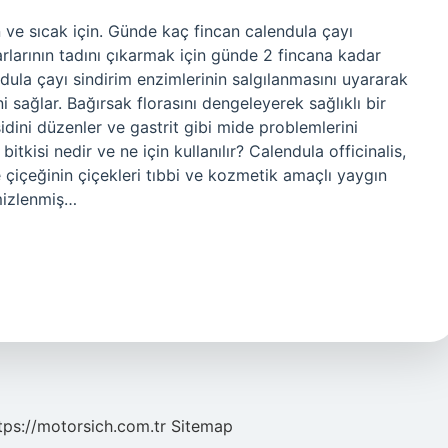
 ve sıcak için. Günde kaç fincan calendula çayı
arlarının tadını çıkarmak için günde 2 fincana kadar
endula çayı sindirim enzimlerinin salgılanmasını uyararak
ni sağlar. Bağırsak florasını dengeleyerek sağlıklı bir
idini düzenler ve gastrit gibi mide problemlerini
 bitkisi nedir ve ne için kullanılır? Calendula officinalis,
 çiçeğinin çiçekleri tıbbi ve kozmetik amaçlı yaygın
mizlenmiş…
tps://motorsich.com.tr
Sitemap