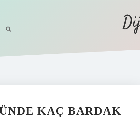
Di
GÜNDE KAÇ BARDAK