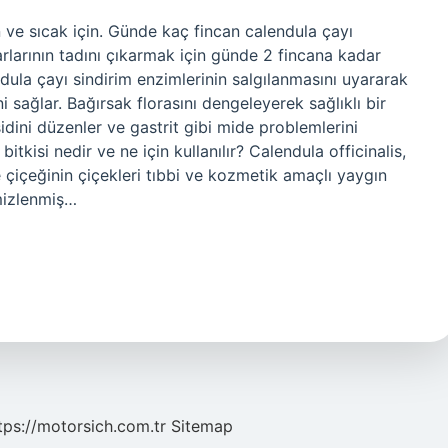
 ve sıcak için. Günde kaç fincan calendula çayı
arlarının tadını çıkarmak için günde 2 fincana kadar
endula çayı sindirim enzimlerinin salgılanmasını uyararak
ni sağlar. Bağırsak florasını dengeleyerek sağlıklı bir
idini düzenler ve gastrit gibi mide problemlerini
 bitkisi nedir ve ne için kullanılır? Calendula officinalis,
 çiçeğinin çiçekleri tıbbi ve kozmetik amaçlı yaygın
mizlenmiş…
tps://motorsich.com.tr
Sitemap