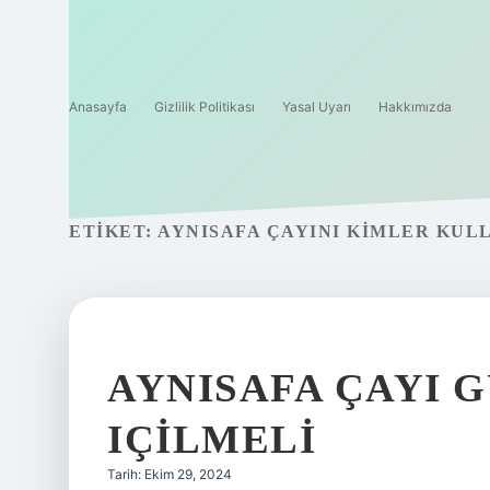
Anasayfa
Gizlilik Politikası
Yasal Uyarı
Hakkımızda
ETIKET:
AYNISAFA ÇAYINI KIMLER KU
AYNISAFA ÇAYI 
IÇILMELI
Tarih: Ekim 29, 2024