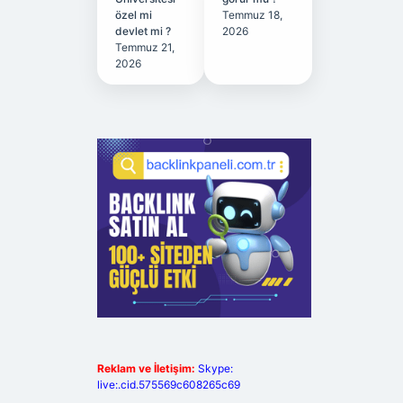
özel mi
Temmuz 18,
devlet mi ?
2026
Temmuz 21,
2026
Reklam ve İletişim:
Skype:
live:.cid.575569c608265c69