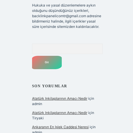
Hukuka ve yasal düzenlemelere aykırı
olduğunu düşündüğünüz içerikleri,
backlinkpanelicomtr@gmail.com
adresine
bildirmeniz halinde, ilgili içerikler yasal
süre içerisinde sitemizden kaldırılacaktır.
Arama
SON YORUMLAR
Atatürk Inkilaplarının Amacı Nedir
için
admin
Atatürk Inkilaplarının Amacı Nedir
için
Tiryaki
Ankaranın En Işlek Caddesi Neresi
için
admin