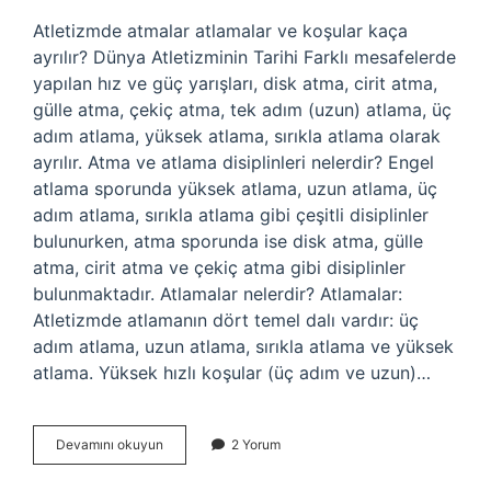
Atletizmde atmalar atlamalar ve koşular kaça
ayrılır? Dünya Atletizminin Tarihi Farklı mesafelerde
yapılan hız ve güç yarışları, disk atma, cirit atma,
gülle atma, çekiç atma, tek adım (uzun) atlama, üç
adım atlama, yüksek atlama, sırıkla atlama olarak
ayrılır. Atma ve atlama disiplinleri nelerdir? Engel
atlama sporunda yüksek atlama, uzun atlama, üç
adım atlama, sırıkla atlama gibi çeşitli disiplinler
bulunurken, atma sporunda ise disk atma, gülle
atma, cirit atma ve çekiç atma gibi disiplinler
bulunmaktadır. Atlamalar nelerdir? Atlamalar:
Atletizmde atlamanın dört temel dalı vardır: üç
adım atlama, uzun atlama, sırıkla atlama ve yüksek
atlama. Yüksek hızlı koşular (üç adım ve uzun)…
Atmalar
Devamını okuyun
2 Yorum
Atlamalar
Ve