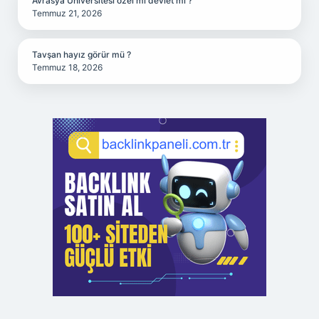
Avrasya Üniversitesi özel mi devlet mi ?
Temmuz 21, 2026
Tavşan hayız görür mü ?
Temmuz 18, 2026