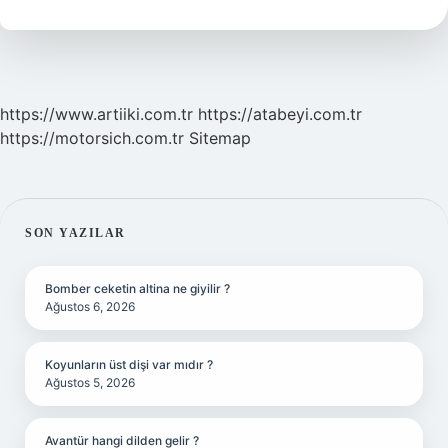
Koşular
Nelerdir
https://www.artiiki.com.tr
https://atabeyi.com.tr
https://motorsich.com.tr
Sitemap
SIDEBAR
SON YAZILAR
Bomber ceketin altina ne giyilir ?
Ağustos 6, 2026
Koyunların üst dişi var mıdır ?
Ağustos 5, 2026
Avantür hangi dilden gelir ?