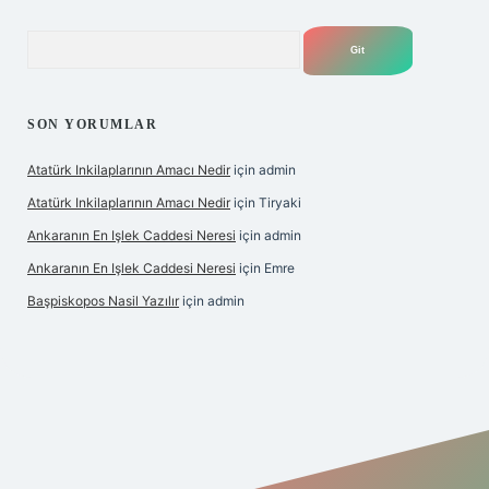
Arama
SON YORUMLAR
Atatürk Inkilaplarının Amacı Nedir
için
admin
Atatürk Inkilaplarının Amacı Nedir
için
Tiryaki
Ankaranın En Işlek Caddesi Neresi
için
admin
Ankaranın En Işlek Caddesi Neresi
için
Emre
Başpiskopos Nasil Yazılır
için
admin
https://www.hiltonbetx.org/