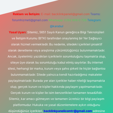
Reklam ve İletişim:
E-mail:
backlinkpaneli@gmail.com
Teams:
forumhizmeti@gmail.com
Whatsapp: 0262 606 0 726
Telegram:
@karabul
Yasal Uyarı:
Sitemiz, 5651 Sayılı Kanun gereğince Bilgi Teknolojileri
ve İletişim Kurumu (BTK) tarafından onaylanmış bir Yer Sağlayıcı
olarak hizmet vermektedir. Bu nedenle, sitedeki içerikleri proaktif
olarak denetleme veya araştırma yükümlülüğümüz bulunmamaktadır.
Ancak, üyelerimiz yazdıkları içeriklerin sorumluluğunu taşımakta olup,
siteye üye olarak bu sorumluluğu kabul etmiş sayılırlar. Bu internet
sitesi, herhangi bir marka, kurum veya şahıs şirketi ile hiçbir bağlantısı
bulunmamaktadır. Sitede yalnızca kendi hazırladığımız makaleler
paylaşılmaktadır. Burada yer alan içerikler haber niteliği taşımamakta
olup, gerçek kurum ve kişiler hakkında paylaşım yapılmamaktadır.
Gerçek kurum ve kişiler ile isim benzerlikleri tamamen tesadüfidir.
Sitemiz, kar amacı gütmeyen ve tamamen ücretsiz bir bilgi paylaşım
platformudur. Hukuka ve yasal düzenlemelere aykırı olduğunu
düşündüğünüz içerikleri,
backlinkpanelicomtr@gmail.com
adresine