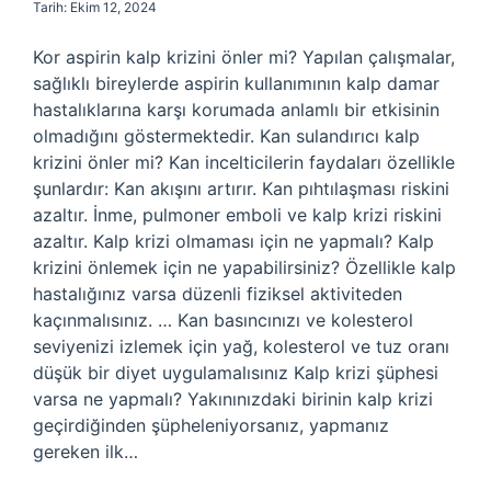
Tarih: Ekim 12, 2024
Kor aspirin kalp krizini önler mi? Yapılan çalışmalar,
sağlıklı bireylerde aspirin kullanımının kalp damar
hastalıklarına karşı korumada anlamlı bir etkisinin
olmadığını göstermektedir. Kan sulandırıcı kalp
krizini önler mi? Kan incelticilerin faydaları özellikle
şunlardır: Kan akışını artırır. Kan pıhtılaşması riskini
azaltır. İnme, pulmoner emboli ve kalp krizi riskini
azaltır. Kalp krizi olmaması için ne yapmalı? Kalp
krizini önlemek için ne yapabilirsiniz? Özellikle kalp
hastalığınız varsa düzenli fiziksel aktiviteden
kaçınmalısınız. … Kan basıncınızı ve kolesterol
seviyenizi izlemek için yağ, kolesterol ve tuz oranı
düşük bir diyet uygulamalısınız Kalp krizi şüphesi
varsa ne yapmalı? Yakınınızdaki birinin kalp krizi
geçirdiğinden şüpheleniyorsanız, yapmanız
gereken ilk…