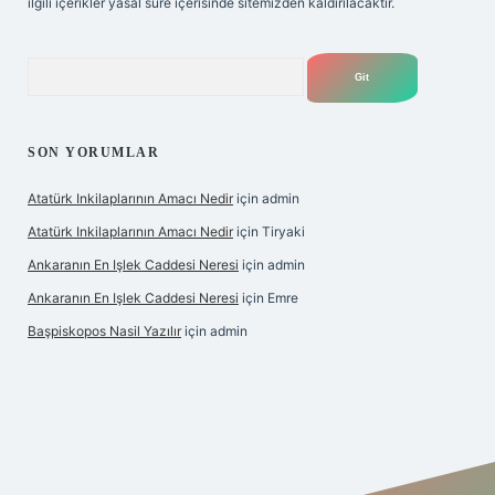
ilgili içerikler yasal süre içerisinde sitemizden kaldırılacaktır.
Arama
SON YORUMLAR
Atatürk Inkilaplarının Amacı Nedir
için
admin
Atatürk Inkilaplarının Amacı Nedir
için
Tiryaki
Ankaranın En Işlek Caddesi Neresi
için
admin
Ankaranın En Işlek Caddesi Neresi
için
Emre
Başpiskopos Nasil Yazılır
için
admin
https://www.hiltonbetx.org/