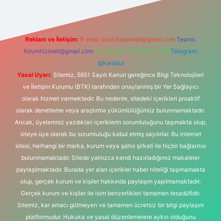
Reklam ve İletişim:
E-mail:
backlinkpaneli@gmail.com
Teams:
forumhizmeti@gmail.com
Whatsapp: 0262 606 0 726
Telegram:
@karabul
Yasal Uyarı:
Sitemiz, 5651 Sayılı Kanun gereğince Bilgi Teknolojileri
ve İletişim Kurumu (BTK) tarafından onaylanmış bir Yer Sağlayıcı
olarak hizmet vermektedir. Bu nedenle, sitedeki içerikleri proaktif
olarak denetleme veya araştırma yükümlülüğümüz bulunmamaktadır.
Ancak, üyelerimiz yazdıkları içeriklerin sorumluluğunu taşımakta olup,
siteye üye olarak bu sorumluluğu kabul etmiş sayılırlar. Bu internet
sitesi, herhangi bir marka, kurum veya şahıs şirketi ile hiçbir bağlantısı
bulunmamaktadır. Sitede yalnızca kendi hazırladığımız makaleler
paylaşılmaktadır. Burada yer alan içerikler haber niteliği taşımamakta
olup, gerçek kurum ve kişiler hakkında paylaşım yapılmamaktadır.
Gerçek kurum ve kişiler ile isim benzerlikleri tamamen tesadüfidir.
Sitemiz, kar amacı gütmeyen ve tamamen ücretsiz bir bilgi paylaşım
platformudur. Hukuka ve yasal düzenlemelere aykırı olduğunu