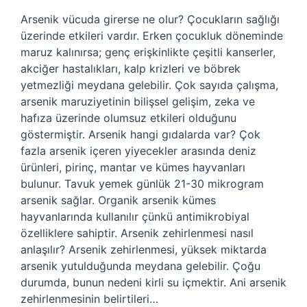
Arsenik vücuda girerse ne olur? Çocukların sağlığı
üzerinde etkileri vardır. Erken çocukluk döneminde
maruz kalınırsa; genç erişkinlikte çeşitli kanserler,
akciğer hastalıkları, kalp krizleri ve böbrek
yetmezliği meydana gelebilir. Çok sayıda çalışma,
arsenik maruziyetinin bilişsel gelişim, zeka ve
hafıza üzerinde olumsuz etkileri olduğunu
göstermiştir. Arsenik hangi gıdalarda var? Çok
fazla arsenik içeren yiyecekler arasında deniz
ürünleri, pirinç, mantar ve kümes hayvanları
bulunur. Tavuk yemek günlük 21-30 mikrogram
arsenik sağlar. Organik arsenik kümes
hayvanlarında kullanılır çünkü antimikrobiyal
özelliklere sahiptir. Arsenik zehirlenmesi nasıl
anlaşılır? Arsenik zehirlenmesi, yüksek miktarda
arsenik yutulduğunda meydana gelebilir. Çoğu
durumda, bunun nedeni kirli su içmektir. Ani arsenik
zehirlenmesinin belirtileri…