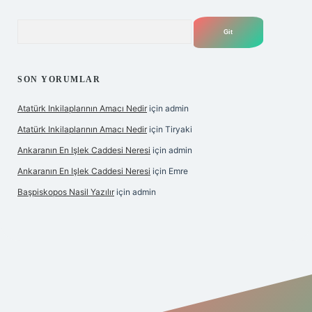
Arama
SON YORUMLAR
Atatürk Inkilaplarının Amacı Nedir
için
admin
Atatürk Inkilaplarının Amacı Nedir
için
Tiryaki
Ankaranın En Işlek Caddesi Neresi
için
admin
Ankaranın En Işlek Caddesi Neresi
için
Emre
Başpiskopos Nasil Yazılır
için
admin
https://www.hiltonbetx.org/