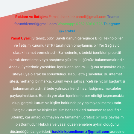
Reklam ve İletişim:
E-mail:
backlinkpaneli@gmail.com
Teams:
forumhizmeti@gmail.com
Whatsapp: 0262 606 0 726
Telegram:
@karabul
Yasal Uyarı:
Sitemiz, 5651 Sayılı Kanun gereğince Bilgi Teknolojileri
ve İletişim Kurumu (BTK) tarafından onaylanmış bir Yer Sağlayıcı
olarak hizmet vermektedir. Bu nedenle, sitedeki içerikleri proaktif
olarak denetleme veya araştırma yükümlülüğümüz bulunmamaktadır.
Ancak, üyelerimiz yazdıkları içeriklerin sorumluluğunu taşımakta olup,
siteye üye olarak bu sorumluluğu kabul etmiş sayılırlar. Bu internet
sitesi, herhangi bir marka, kurum veya şahıs şirketi ile hiçbir bağlantısı
bulunmamaktadır. Sitede yalnızca kendi hazırladığımız makaleler
paylaşılmaktadır. Burada yer alan içerikler haber niteliği taşımamakta
olup, gerçek kurum ve kişiler hakkında paylaşım yapılmamaktadır.
Gerçek kurum ve kişiler ile isim benzerlikleri tamamen tesadüfidir.
Sitemiz, kar amacı gütmeyen ve tamamen ücretsiz bir bilgi paylaşım
platformudur. Hukuka ve yasal düzenlemelere aykırı olduğunu
düşündüğünüz içerikleri,
backlinkpanelicomtr@gmail.com
adresine