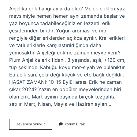
Anjelika erik hangi aylarda olur? Melek erikleri yaz
mevsimiyle hemen hemen aynı zamanda başlar ve
yaz boyunca tadabileceğiniz en lezzetli erik
çeşitlerinden biridir. Yoğun aroması ve mor
rengiyle diğer eriklerden açıkça ayrılır. Kral erikleri
ve tatlı eriklerle karşılaştırıldığında daha
yumuşaktır. Anjeleği erik ne zaman meyve verir?
Plum Anjelika erik fidanı, 3 yaşında, aşılı, +120 cm,
tüp şeklinde. Kabuğu koyu mor-siyah ve bulanıktır.
Eti açık sarı, çekirdeği küçük ve ete bağlı değildir.
HASAT ZAMANI: 10-15 Eylül arası. Erik ne zaman
çıkar 2024? Yazın en popüler meyvelerinden biri
olan erik, Mart ayının başında birçok tezgahta
satılır. Mart, Nisan, Mayıs ve Haziran ayları…
Anjelika
Devamını okuyun
Yorum Bırak
Erik
Mevsimi