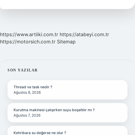
Ne
Zaman
https://www.artiiki.com.tr
https://atabeyi.com.tr
https://motorsich.com.tr
Sitemap
SIDEBAR
SON YAZILAR
Thread ve task nedir ?
Ağustos 8, 2026
Kurutma makinesi çalışırken suyu boşaltılır mı ?
Ağustos 7, 2026
Kehribara su değerse ne olur ?