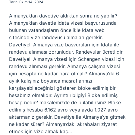
Tarih: Ekim 14, 2024
Almanya’dan davetiye aldıktan sonra ne yapılır?
Almanya’dan davetle Idata vizesi başvurusunda
bulunan vatandaşların öncelikle Idata web
sitesinde vize randevusu almaları gerekir.
Davetiyeli Almanya vize başvuruları için Idata ile
randevu alınması zorunludur. Randevular ücretlidir.
Davetiyeli Almanya vizesi için Schengen vizesi için
randevu alınması gerekir. Almanya çalışma vizesi
için hesapta ne kadar para olmalı? Almanya’da 6
aylık kalışınız boyunca masraflarınızı
karşılayabileceğinizi gösteren bloke edilmiş bir
hesabınız olmalıdır. Ayrıntılı bilgiyi Bloke edilmiş
hesap nedir? makalemizde de bulabilirsiniz Bloke
edilmiş hesaba 6.162 avro veya ayda 1.027 avro
aktarmanız gerekir. Davetiye ile Almanya’ya gitmek
ne kadar sürer? Almanya’daki akrabaları ziyaret
etmek için vize almak kaç…