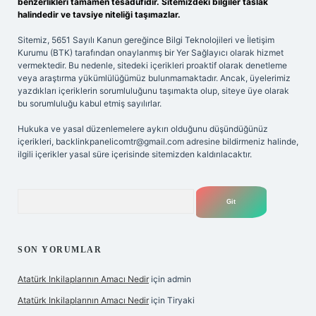
benzerlikleri tamamen tesadüfidir. Sitemizdeki bilgiler taslak
halindedir ve tavsiye niteliği taşımazlar.
Sitemiz, 5651 Sayılı Kanun gereğince Bilgi Teknolojileri ve İletişim
Kurumu (BTK) tarafından onaylanmış bir Yer Sağlayıcı olarak hizmet
vermektedir. Bu nedenle, sitedeki içerikleri proaktif olarak denetleme
veya araştırma yükümlülüğümüz bulunmamaktadır. Ancak, üyelerimiz
yazdıkları içeriklerin sorumluluğunu taşımakta olup, siteye üye olarak
bu sorumluluğu kabul etmiş sayılırlar.
Hukuka ve yasal düzenlemelere aykırı olduğunu düşündüğünüz
içerikleri,
backlinkpanelicomtr@gmail.com
adresine bildirmeniz halinde,
ilgili içerikler yasal süre içerisinde sitemizden kaldırılacaktır.
Arama
SON YORUMLAR
Atatürk Inkilaplarının Amacı Nedir
için
admin
Atatürk Inkilaplarının Amacı Nedir
için
Tiryaki