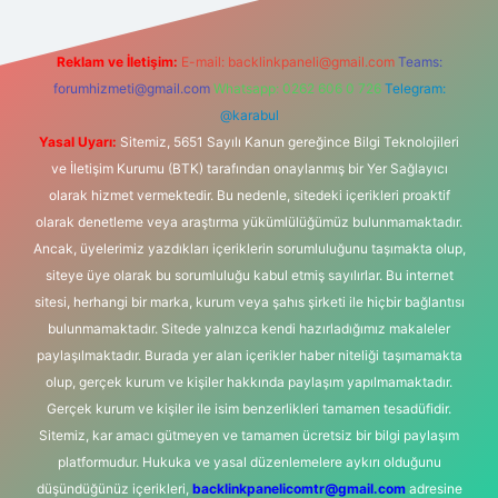
Reklam ve İletişim:
E-mail:
backlinkpaneli@gmail.com
Teams:
forumhizmeti@gmail.com
Whatsapp: 0262 606 0 726
Telegram:
@karabul
Yasal Uyarı:
Sitemiz, 5651 Sayılı Kanun gereğince Bilgi Teknolojileri
ve İletişim Kurumu (BTK) tarafından onaylanmış bir Yer Sağlayıcı
olarak hizmet vermektedir. Bu nedenle, sitedeki içerikleri proaktif
olarak denetleme veya araştırma yükümlülüğümüz bulunmamaktadır.
Ancak, üyelerimiz yazdıkları içeriklerin sorumluluğunu taşımakta olup,
siteye üye olarak bu sorumluluğu kabul etmiş sayılırlar. Bu internet
sitesi, herhangi bir marka, kurum veya şahıs şirketi ile hiçbir bağlantısı
bulunmamaktadır. Sitede yalnızca kendi hazırladığımız makaleler
paylaşılmaktadır. Burada yer alan içerikler haber niteliği taşımamakta
olup, gerçek kurum ve kişiler hakkında paylaşım yapılmamaktadır.
Gerçek kurum ve kişiler ile isim benzerlikleri tamamen tesadüfidir.
Sitemiz, kar amacı gütmeyen ve tamamen ücretsiz bir bilgi paylaşım
platformudur. Hukuka ve yasal düzenlemelere aykırı olduğunu
düşündüğünüz içerikleri,
backlinkpanelicomtr@gmail.com
adresine