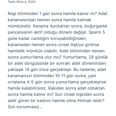
Tarih: Ekim 4, 2024
Regl bitiminden 1 gün sonra hamile kalınır mı? Adet
kanamasından hemen sonra hamile kalmak
mümkündür. Kanama durduktan sonra, doğurganlık
penceresinin aktif olduğu dönem değişir. Sperm 5
güne kadar canlılığını koruyabildiğinden,
kanamadan hemen sonra cinsel ilişkiye girilirse
hamilelik mümkün olabilir. Adet bitiminden hemen
sonra yumurtlama olur mu? Yumurtlama, 28 günlük
bir adet döngüsünde bir sonraki adet döneminden
yaklaşık 14 gün önce gerçekleşir. Bu nedenle, adet
kanamanızın bitiminden 10-11 gün sonra, yani
ortalama 4-5 gün sonra yumurtlama gerçekleşirse
hamile kalabilirsiniz. İlişkiden sonra adet olduktan
sonra hamile kalınır mı? Son cinsel ilişkiden sonra
adet gören bir kadının hamile olma ihtimali nedir?
Son korunmasız…