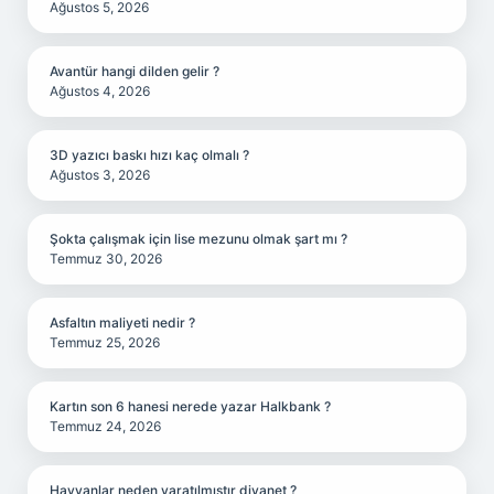
Ağustos 5, 2026
Avantür hangi dilden gelir ?
Ağustos 4, 2026
3D yazıcı baskı hızı kaç olmalı ?
Ağustos 3, 2026
Şokta çalışmak için lise mezunu olmak şart mı ?
Temmuz 30, 2026
Asfaltın maliyeti nedir ?
Temmuz 25, 2026
Kartın son 6 hanesi nerede yazar Halkbank ?
Temmuz 24, 2026
Hayvanlar neden yaratılmıştır diyanet ?