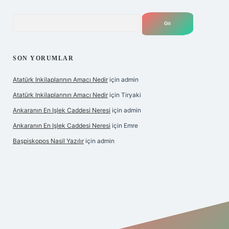
Arama
SON YORUMLAR
Atatürk Inkilaplarının Amacı Nedir
için
admin
Atatürk Inkilaplarının Amacı Nedir
için
Tiryaki
Ankaranın En Işlek Caddesi Neresi
için
admin
Ankaranın En Işlek Caddesi Neresi
için
Emre
Başpiskopos Nasil Yazılır
için
admin
https://www.hiltonbetx.org/