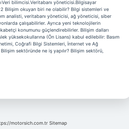
eri bilimcisi.Veritabanı yöneticisi.Bilgisayar
ilişim okuyan biri ne olabilir? Bilgi sistemleri ve
tem analisti, veritabanı yöneticisi, ağ yöneticisi, siber
nlarda çalışabilirler. Ayrıca yeni teknolojilerin
ekabetçi konumunu güçlendirebilirler. Bilişim dalları
slek yüksekokullarına (Ön Lisans) kabul edilebilir: Basım
netimi, Coğrafi Bilgi Sistemleri, İnternet ve Ağ
Bilişim sektöründe ne iş yapılır? Bilişim sektörü,
tps://motorsich.com.tr
Sitemap