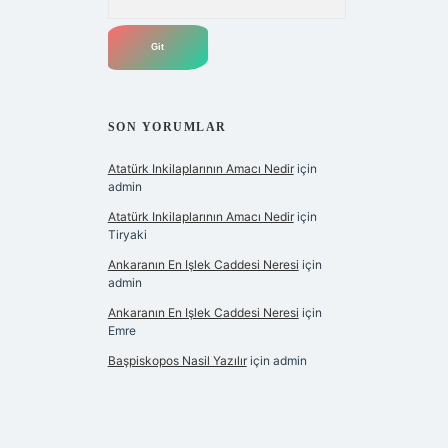
SON YORUMLAR
Atatürk Inkilaplarının Amacı Nedir
için
admin
Atatürk Inkilaplarının Amacı Nedir
için
Tiryaki
Ankaranın En Işlek Caddesi Neresi
için
admin
Ankaranın En Işlek Caddesi Neresi
için
Emre
Başpiskopos Nasil Yazılır
için
admin