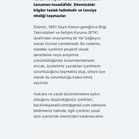
tamamen tesadüfidir. Sitemizdeki
bilgiler taslak halindedir ve tavsiye
niteliği taşımazlar.
Sitemiz, 5651 Sayılı Kanun gereğince Bilgi
Teknolojileri ve İletişim Kurumu (BTK)
tarafından onaylanmış bir Yer Sağlayıcı
olarak hizmet vermektedir. Bu nedenle,
sitedeki içerikleri proaktif olarak
denetleme veya araştırma
yükümlülüğümüz bulunmamaktadır.
Ancak, üyelerimiz yazdıkları içeriklerin
sorumluluğunu taşımakta olup, siteye üye
olarak bu sorumluluğu kabul etmiş
sayılırlar.
Hukuka ve yasal düzenlemelere aykırı
olduğunu düşündüğünüz içerikleri,
backlinkpanelicomtr@gmail.com
adresine
bildirmeniz halinde, ilgili içerikler yasal
süre içerisinde sitemizden kaldırılacaktır.
Arama