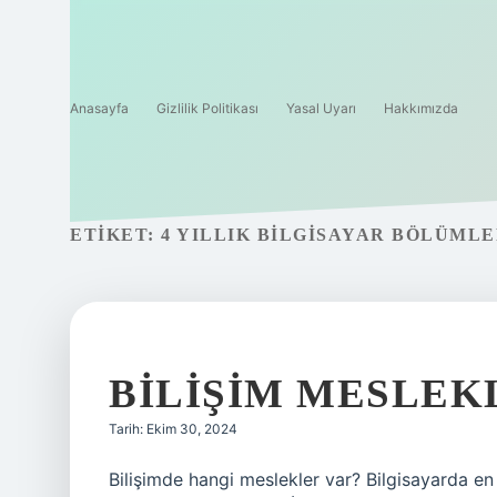
Anasayfa
Gizlilik Politikası
Yasal Uyarı
Hakkımızda
ETIKET:
4 YILLIK BILGISAYAR BÖLÜML
BILIŞIM MESLEK
Tarih: Ekim 30, 2024
Bilişimde hangi meslekler var? Bilgisayarda en 