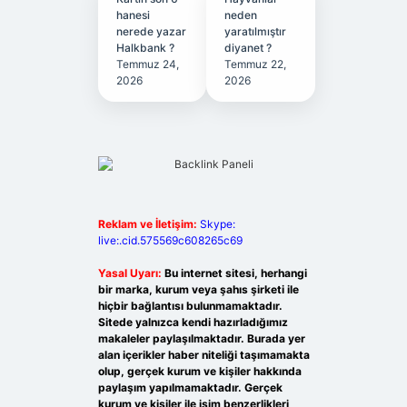
hanesi
neden
nerede yazar
yaratılmıştır
Halkbank ?
diyanet ?
Temmuz 24,
Temmuz 22,
2026
2026
Reklam ve İletişim:
Skype:
live:.cid.575569c608265c69
Yasal Uyarı:
Bu internet sitesi, herhangi
bir marka, kurum veya şahıs şirketi ile
hiçbir bağlantısı bulunmamaktadır.
Sitede yalnızca kendi hazırladığımız
makaleler paylaşılmaktadır. Burada yer
alan içerikler haber niteliği taşımamakta
olup, gerçek kurum ve kişiler hakkında
paylaşım yapılmamaktadır. Gerçek
kurum ve kişiler ile isim benzerlikleri